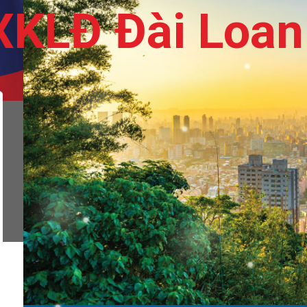
XKLĐ Đài Loan