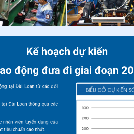
Kế hoạch dự kiến
lao động đưa đi giai đoạn 2
ộng tại Đài Loan từ các đối
tại Đài Loan thông qua các
c nhân viên tuyển dụng của
 tiêu chuẩn cao nhất.