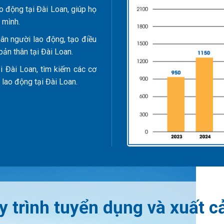
o động tại Đài Loan, giúp họ
 mình.
hân người lao động, tạo điều
bản thân tại Đài Loan.
i Đài Loan, tìm kiếm các cơ
u lao động tại Đài Loan.
y trình tuyển dụng và xuất c