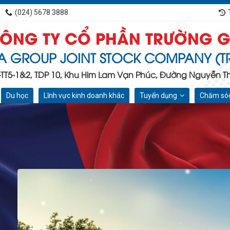
(024) 5678 3888
ÔNG TY CỔ PHẦN TRƯỜNG G
A GROUP JOINT STOCK COMPANY (T
C-TT5-1&2, TDP 10, Khu Him Lam Vạn Phúc, Đường Nguyễn Tha
Du học
Lĩnh vực kinh doanh khác
Tuyển dụng
Chăm sóc