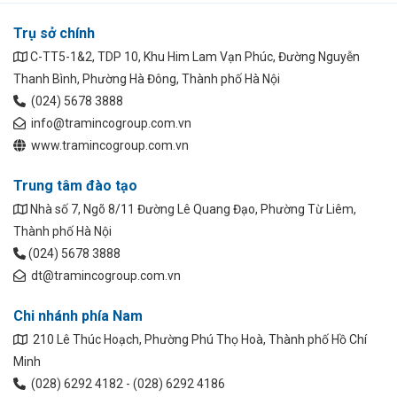
Trụ sở chính
C-TT5-1&2, TDP 10, Khu Him Lam Vạn Phúc, Đường Nguyễn
Thanh Bình, Phường Hà Đông, Thành phố Hà Nội
(024) 5678 3888
info@tramincogroup.com.vn
www.tramincogroup.com.vn
Trung tâm đào tạo
Nhà số 7, Ngõ 8/11 Đường Lê Quang Đạo, Phường Từ Liêm,
Thành phố Hà Nội
(024) 5678 3888
dt@tramincogroup.com.vn
Chi nhánh phía Nam
210 Lê Thúc Hoạch, Phường Phú Thọ Hoà, Thành phố Hồ Chí
Minh
(028) 6292 4182 - (028) 6292 4186