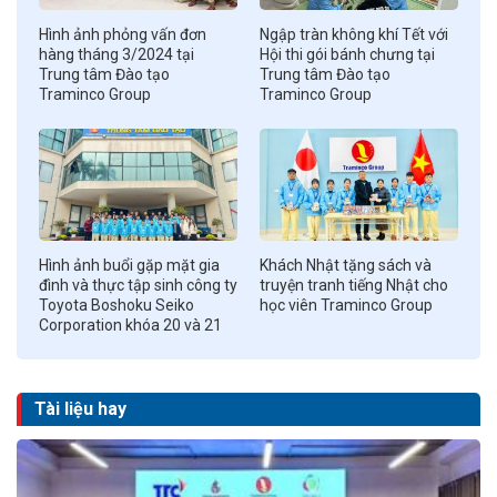
Hình ảnh phỏng vấn đơn
Ngập tràn không khí Tết với
hàng tháng 3/2024 tại
Hội thi gói bánh chưng tại
Trung tâm Đào tạo
Trung tâm Đào tạo
Traminco Group
Traminco Group
Hình ảnh buổi gặp mặt gia
Khách Nhật tặng sách và
đình và thực tập sinh công ty
truyện tranh tiếng Nhật cho
Toyota Boshoku Seiko
học viên Traminco Group
Corporation khóa 20 và 21
Tài liệu hay