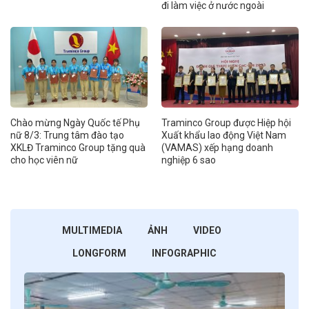
đi làm việc ở nước ngoài
Chào mừng Ngày Quốc tế Phụ
Traminco Group được Hiệp hội
nữ 8/3: Trung tâm đào tạo
Xuất khẩu lao động Việt Nam
XKLĐ Traminco Group tặng quà
(VAMAS) xếp hạng doanh
cho học viên nữ
nghiệp 6 sao
MULTIMEDIA
ẢNH
VIDEO
LONGFORM
INFOGRAPHIC