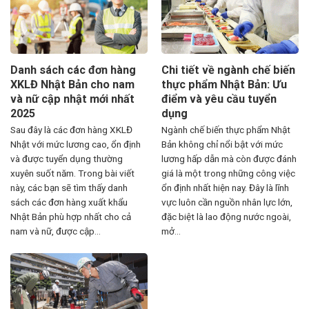
Danh sách các đơn hàng
Chi tiết về ngành chế biến
XKLĐ Nhật Bản cho nam
thực phẩm Nhật Bản: Ưu
và nữ cập nhật mới nhất
điểm và yêu cầu tuyển
2025
dụng
Sau đây là các đơn hàng XKLĐ
Ngành chế biến thực phẩm Nhật
Nhật với mức lương cao, ổn định
Bản không chỉ nổi bật với mức
và được tuyển dụng thường
lương hấp dẫn mà còn được đánh
xuyên suốt năm. Trong bài viết
giá là một trong những công việc
này, các bạn sẽ tìm thấy danh
ổn định nhất hiện nay. Đây là lĩnh
sách các đơn hàng xuất khẩu
vực luôn cần nguồn nhân lực lớn,
Nhật Bản phù hợp nhất cho cả
đặc biệt là lao động nước ngoài,
nam và nữ, được cập...
mở...