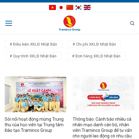
Bỏ
qua
nội
dung
# Điều kiện XKLĐ Nhật Bản
# Chi phí XKLĐ Nhật Bản
# Quy trình XKLĐ Nhật Bản
# Đơn hàng XKLĐ Nhật Bản
Sôi nổi hoạt động mừng Trung
Thông báo: Cảnh báo nhiều cá
thu của học viên tại Trung tâm
nhân mạo danh cán bộ, nhân
Đào tạo Traminco Group
viên Traminco Group để tư vấn
cho người lao động có nhu cầu