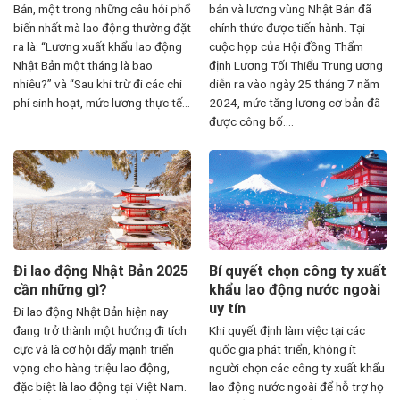
Bản, một trong những câu hỏi phổ
bản và lương vùng Nhật Bản đã
biến nhất mà lao động thường đặt
chính thức được tiến hành. Tại
ra là: “Lương xuất khẩu lao động
cuộc họp của Hội đồng Thẩm
Nhật Bản một tháng là bao
định Lương Tối Thiểu Trung ương
nhiêu?” và “Sau khi trừ đi các chi
diễn ra vào ngày 25 tháng 7 năm
phí sinh hoạt, mức lương thực tế...
2024, mức tăng lương cơ bản đã
được công bố....
Đi lao động Nhật Bản 2025
Bí quyết chọn công ty xuất
cần những gì?
khẩu lao động nước ngoài
uy tín
Đi lao động Nhật Bản hiện nay
đang trở thành một hướng đi tích
Khi quyết định làm việc tại các
cực và là cơ hội đẩy mạnh triển
quốc gia phát triển, không ít
vọng cho hàng triệu lao động,
người chọn các công ty xuất khẩu
đặc biệt là lao động tại Việt Nam.
lao động nước ngoài để hỗ trợ họ