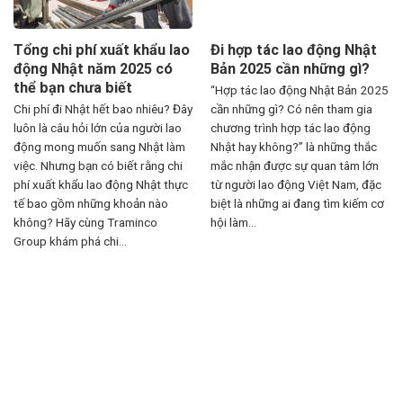
Tổng chi phí xuất khẩu lao
Đi hợp tác lao động Nhật
động Nhật năm 2025 có
Bản 2025 cần những gì?
thể bạn chưa biết
“Hợp tác lao động Nhật Bản 2025
Chi phí đi Nhật hết bao nhiêu? Đây
cần những gì? Có nên tham gia
luôn là câu hỏi lớn của người lao
chương trình hợp tác lao động
động mong muốn sang Nhật làm
Nhật hay không?” là những thắc
việc. Nhưng bạn có biết rằng chi
mắc nhận được sự quan tâm lớn
phí xuất khẩu lao động Nhật thực
từ người lao động Việt Nam, đặc
tế bao gồm những khoản nào
biệt là những ai đang tìm kiếm cơ
không? Hãy cùng Traminco
hội làm...
Group khám phá chi...