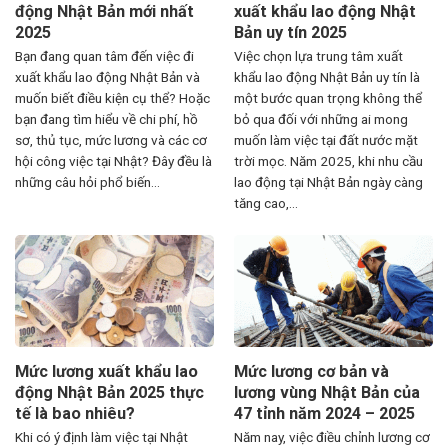
động Nhật Bản mới nhất
xuất khẩu lao động Nhật
2025
Bản uy tín 2025
Bạn đang quan tâm đến việc đi
Việc chọn lựa trung tâm xuất
xuất khẩu lao động Nhật Bản và
khẩu lao động Nhật Bản uy tín là
muốn biết điều kiện cụ thể? Hoặc
một bước quan trọng không thể
bạn đang tìm hiểu về chi phí, hồ
bỏ qua đối với những ai mong
sơ, thủ tục, mức lương và các cơ
muốn làm việc tại đất nước mặt
hội công việc tại Nhật? Đây đều là
trời mọc. Năm 2025, khi nhu cầu
những câu hỏi phổ biến...
lao động tại Nhật Bản ngày càng
tăng cao,...
Mức lương xuất khẩu lao
Mức lương cơ bản và
động Nhật Bản 2025 thực
lương vùng Nhật Bản của
tế là bao nhiêu?
47 tỉnh năm 2024 – 2025
Khi có ý định làm việc tại Nhật
Năm nay, việc điều chỉnh lương cơ