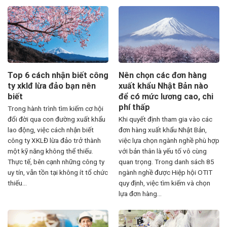
Top 6 cách nhận biết công
Nên chọn các đơn hàng
ty xklđ lừa đảo bạn nên
xuất khẩu Nhật Bản nào
biết
để có mức lương cao, chi
phí thấp
Trong hành trình tìm kiếm cơ hội
đổi đời qua con đường xuất khẩu
Khi quyết định tham gia vào các
lao động, việc cách nhận biết
đơn hàng xuất khẩu Nhật Bản,
công ty XKLĐ lừa đảo trở thành
việc lựa chọn ngành nghề phù hợp
một kỹ năng không thể thiếu.
với bản thân là yếu tố vô cùng
Thực tế, bên cạnh những công ty
quan trọng. Trong danh sách 85
uy tín, vẫn tồn tại không ít tổ chức
ngành nghề được Hiệp hội OTIT
thiếu...
quy định, việc tìm kiếm và chọn
lựa đơn hàng...