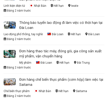
Linh kiện điện tử
Nhật Bản
Hết hạn
Iwate
Đăng 2 năm trước
Thông báo tuyển lao động đi làm việc có thời hạn tại
Đài Loan
Lao động phổ thông, tay nghề
Đài Loan
Hết hạn
Đài Loan
Đăng 2 năm trước
Đơn hàng thao tác máy, đóng gói, gia công sản xuất
mỹ phẩm, vận chuyển hàng
Mỹ phẩm
Đài Loan
Hết hạn
Đài Trung
Đăng 2 năm trước
Đơn hàng chế biến thực phẩm (cơm hộp) làm việc tại
Saitama
Chế biến thực phẩm
Nhật Bản
Hết hạn
Saitama
Đăng 2 năm trước