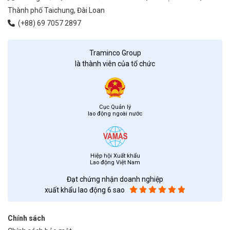
Thành phố Taichung, Đài Loan
(+88) 69 7057 2897
Traminco Group
là thành viên của tổ chức
Cục Quản lý
lao động ngoài nước
Hiệp hội Xuất khẩu
Lao động Việt Nam
Đạt chứng nhận doanh nghiệp
xuất khẩu lao động 6 sao
Chính sách