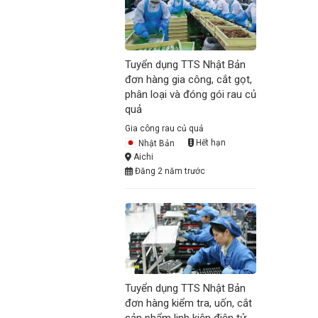
Tuyển dụng TTS Nhật Bản
đơn hàng gia công, cắt gọt,
phân loại và đóng gói rau củ
quả
Gia công rau củ quả
Nhật Bản
Hết hạn
Aichi
Đăng 2 năm trước
Tuyển dụng TTS Nhật Bản
đơn hàng kiểm tra, uốn, cắt