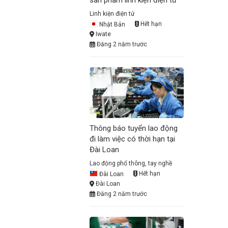
sản phẩm linh kiện điện tử
Linh kiện điện tử
Nhật Bản
Hết hạn
Iwate
Đăng 2 năm trước
Thông báo tuyển lao động
đi làm việc có thời hạn tại
Đài Loan
Lao động phổ thông, tay nghề
Đài Loan
Hết hạn
Đài Loan
Đăng 2 năm trước