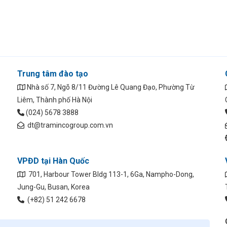
Trung tâm đào tạo
Nhà số 7, Ngõ 8/11 Đường Lê Quang Đạo, Phường Từ
Liêm, Thành phố Hà Nội
(024) 5678 3888
dt@tramincogroup.com.vn
VPĐD tại Hàn Quốc
701, Harbour Tower Bldg 113-1, 6Ga, Nampho-Dong,
Jung-Gu, Busan, Korea
(+82) 51 242 6678