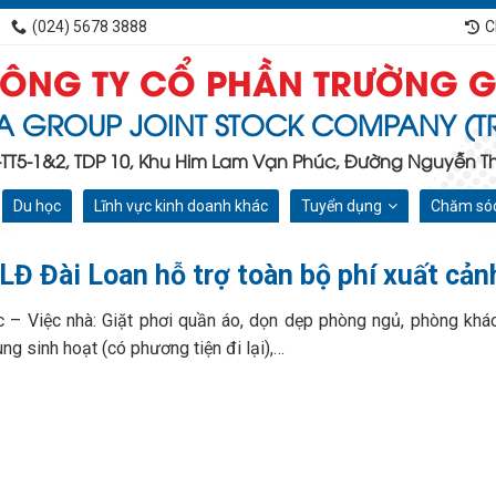
(024) 5678 3888
C
ÔNG TY CỔ PHẦN TRƯỜNG G
A GROUP JOINT STOCK COMPANY (T
C-TT5-1&2, TDP 10, Khu Him Lam Vạn Phúc, Đường Nguyễn Tha
Du học
Lĩnh vực kinh doanh khác
Tuyển dụng
Chăm sóc
Đ Đài Loan hỗ trợ toàn bộ phí xuất cản
c – Việc nhà: Giặt phơi quần áo, dọn dẹp phòng ngủ, phòng khác
g sinh hoạt (có phương tiện đi lại),…