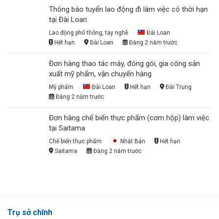
Thông báo tuyển lao động đi làm việc có thời hạn
tại Đài Loan
Lao động phổ thông, tay nghề
Đài Loan
Hết hạn
Đài Loan
Đăng 2 năm trước
Đơn hàng thao tác máy, đóng gói, gia công sản
xuất mỹ phẩm, vận chuyển hàng
Mỹ phẩm
Đài Loan
Hết hạn
Đài Trung
Đăng 2 năm trước
Đơn hàng chế biến thực phẩm (cơm hộp) làm việc
tại Saitama
Chế biến thực phẩm
Nhật Bản
Hết hạn
Saitama
Đăng 2 năm trước
Trụ sở chính