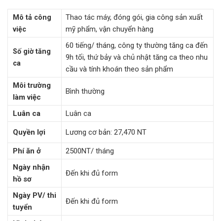
Thao tác máy, đóng gói, gia công sản xuất
Mô tả công
mỹ phẩm, vận chuyển hàng
việc
60 tiếng/ tháng, công ty thường tăng ca đến
Số giờ tăng
9h tối, thứ bảy và chủ nhật tăng ca theo nhu
ca
cầu và tính khoán theo sản phẩm
Môi trường
Bình thường
làm việc
Luân ca
Luân ca
Quyền lợi
Lương cơ bản: 27,470 NT
Phí ăn ở
2500NT/ tháng
Ngày nhận
Đến khi đủ form
hồ sơ
Ngày PV/ thi
Đến khi đủ form
tuyển