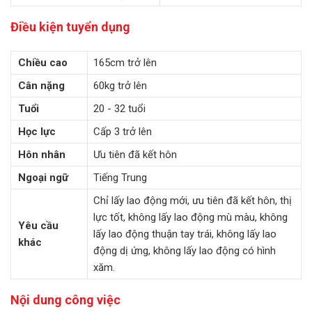
Điều kiện tuyển dụng
Chiều cao
165cm trở lên
Cân nặng
60kg trở lên
Tuổi
20 - 32 tuổi
Học lực
Cấp 3 trở lên
Hôn nhân
Ưu tiên đã kết hôn
Ngoại ngữ
Tiếng Trung
Chỉ lấy lao động mới, ưu tiên đã kết hôn, thị
lực tốt, không lấy lao động mù màu, không
Yêu cầu
lấy lao động thuận tay trái, không lấy lao
khác
động dị ứng, không lấy lao động có hình
xăm.
Nội dung công việc