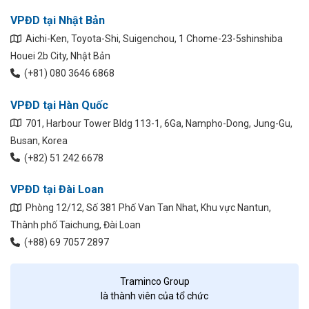
VPĐD tại Nhật Bản
Aichi-Ken, Toyota-Shi, Suigenchou, 1 Chome-23-5shinshiba
Houei 2b City, Nhật Bản
(+81) 080 3646 6868
VPĐD tại Hàn Quốc
701, Harbour Tower Bldg 113-1, 6Ga, Nampho-Dong, Jung-Gu,
Busan, Korea
(+82) 51 242 6678
VPĐD tại Đài Loan
Phòng 12/12, Số 381 Phố Van Tan Nhat, Khu vực Nantun,
Thành phố Taichung, Đài Loan
(+88) 69 7057 2897
Traminco Group
là thành viên của tổ chức