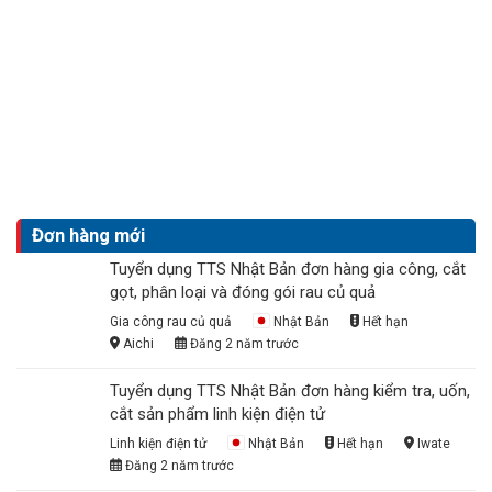
Đơn hàng mới
Tuyển dụng TTS Nhật Bản đơn hàng gia công, cắt
gọt, phân loại và đóng gói rau củ quả
Gia công rau củ quả
Nhật Bản
Hết hạn
Aichi
Đăng 2 năm trước
Tuyển dụng TTS Nhật Bản đơn hàng kiểm tra, uốn,
cắt sản phẩm linh kiện điện tử
Linh kiện điện tử
Nhật Bản
Hết hạn
Iwate
Đăng 2 năm trước