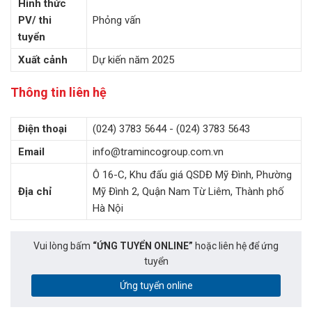
Hình thức
PV/ thi
Phỏng vấn
tuyển
Xuất cảnh
Dự kiến năm 2025
Thông tin liên hệ
Điện thoại
(024) 3783 5644 - (024) 3783 5643
Email
info@tramincogroup.com.vn
Ô 16-C, Khu đấu giá QSDĐ Mỹ Đình, Phường
Địa chỉ
Mỹ Đình 2, Quận Nam Từ Liêm, Thành phố
Hà Nội
Vui lòng bấm
“ỨNG TUYỂN ONLINE”
hoặc liên hệ để ứng
tuyển
Ứng tuyển online