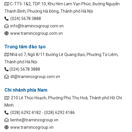
C-TT5-1&2, TDP 10, Khu Him Lam Vạn Phúc, Đường Nguyễn
Thanh Bình, Phường Hà Đông, Thành phố Hà Nội
(024) 5678 3888
info@tramincogroup.com.vn
www.tramincogroup.com.vn
Trung tâm đào tạo
Nhà số 7, Ngõ 8/11 Đường Lê Quang Đạo, Phường Từ Liêm,
Thành phố Hà Nội
(024) 5678 3888
dt@tramincogroup.com.vn
Chi nhánh phía Nam
210 Lê Thúc Hoạch, Phường Phú Thọ Hoà, Thành phố Hồ Chí
Minh
(028) 6292 4182 - (028) 6292 4186
lienhe@tramincogroup.vn
www.tramincogroup.vn