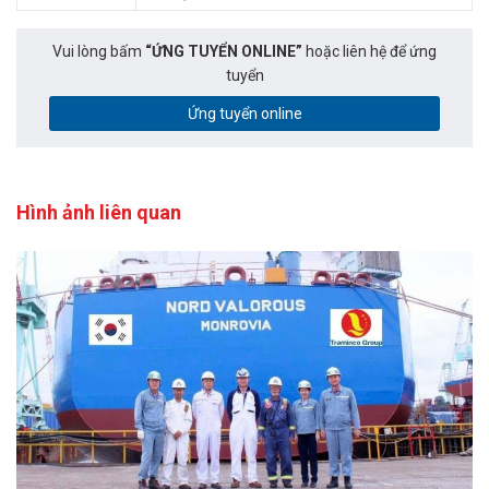
Vui lòng bấm
“ỨNG TUYỂN ONLINE”
hoặc liên hệ để ứng
tuyển
Ứng tuyển online
Hình ảnh liên quan