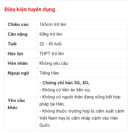
Điều kiện tuyển dụng
Chiều cao
165cm trở lên
Cân nặng
60kg trở lên
Tuổi
22 - 45 tuổi
Học lực
THPT trở lên
Hôn nhân
Không yêu cầu
Ngoại ngữ
Tiếng Hàn
-
Chứng chỉ hàn 3G, 4G;
- Không có tiền án tiền sự;
- Không có người thân đang sống bất hợp
Yêu cầu
pháp tại Hàn;
khác
- Không thuộc trường hợp bị cấm xuất cảnh
Việt Nam hay bị cấm nhập cảnh vào Hàn
Quốc.