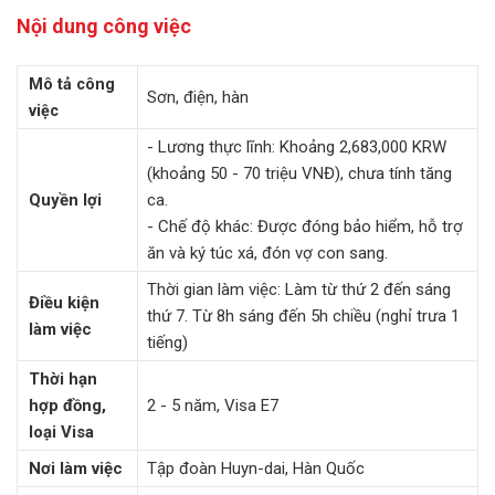
Nội dung công việc
Mô tả công
Sơn, điện, hàn
việc
- Lương thực lĩnh: Khoảng 2,683,000 KRW
(khoảng 50 - 70 triệu VNĐ), chưa tính tăng
Quyền lợi
ca.
- Chế độ khác: Được đóng bảo hiểm, hỗ trợ
ăn và ký túc xá, đón vợ con sang.
Thời gian làm việc: Làm từ thứ 2 đến sáng
Điều kiện
thứ 7. Từ 8h sáng đến 5h chiều (nghỉ trưa 1
làm việc
tiếng)
Thời hạn
hợp đồng,
2 - 5 năm, Visa E7
loại Visa
Nơi làm việc
Tập đoàn Huyn-dai, Hàn Quốc