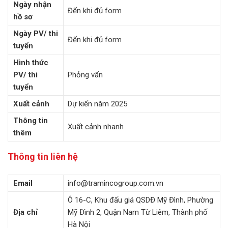
Ngày nhận
Đến khi đủ form
hồ sơ
Ngày PV/ thi
Đến khi đủ form
tuyển
Hình thức
PV/ thi
Phỏng vấn
tuyển
Xuất cảnh
Dự kiến năm 2025
Thông tin
Xuất cảnh nhanh
thêm
Thông tin liên hệ
Email
info@tramincogroup.com.vn
Ô 16-C, Khu đấu giá QSDĐ Mỹ Đình, Phường
Địa chỉ
Mỹ Đình 2, Quận Nam Từ Liêm, Thành phố
Hà Nội