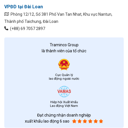
VPĐD tại Đài Loan
Phòng 12/12, Số 381 Phố Van Tan Nhat, Khu vực Nantun,
Thành phố Taichung, Đài Loan
(+88) 69 7057 2897
Traminco Group
là thành viên của tổ chức
Cục Quản lý
lao động ngoài nước
Hiệp hội Xuất khẩu
Lao động Việt Nam
Đạt chứng nhận doanh nghiệp
xuất khẩu lao động 6 sao