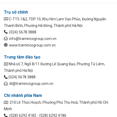
Trụ sở chính
C-TT5-1&2, TDP 10, Khu Him Lam Vạn Phúc, Đường Nguyễn
Thanh Bình, Phường Hà Đông, Thành phố Hà Nội
(024) 5678 3888
info@tramincogroup.com.vn
www.tramincogroup.com.vn
Trung tâm đào tạo
Nhà số 7, Ngõ 8/11 Đường Lê Quang Đạo, Phường Từ Liêm,
Thành phố Hà Nội
(024) 5678 3888
dt@tramincogroup.com.vn
Chi nhánh phía Nam
210 Lê Thúc Hoạch, Phường Phú Thọ Hoà, Thành phố Hồ Chí
Minh
(028) 6292 4182 - (028) 6292 4186