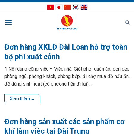
Bỏ
qua
nội
dung
Đơn hàng XKLĐ Đài Loan hỗ trợ toàn
bộ phí xuất cảnh
1 Nội dung công việc – Việc nhà: Giặt phơi quần áo, dọn dẹp
phòng ngủ, phòng khách, phòng bếp, đi chợ mua đồ nấu ăn,
đồ dùng sinh hoạt (có phương tiện đi lại),…
Xem thêm
→
Đơn hàng sản xuất các sản phẩm cơ
khí làm việc tại Đài Trung