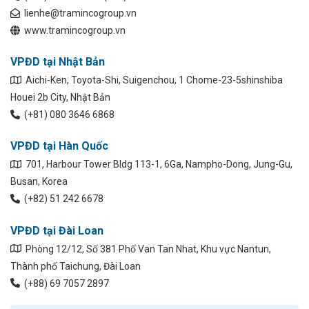
lienhe@tramincogroup.vn
www.tramincogroup.vn
VPĐD tại Nhật Bản
Aichi-Ken, Toyota-Shi, Suigenchou, 1 Chome-23-5shinshiba
Houei 2b City, Nhật Bản
(+81) 080 3646 6868
VPĐD tại Hàn Quốc
701, Harbour Tower Bldg 113-1, 6Ga, Nampho-Dong, Jung-Gu,
Busan, Korea
(+82) 51 242 6678
VPĐD tại Đài Loan
Phòng 12/12, Số 381 Phố Van Tan Nhat, Khu vực Nantun,
Thành phố Taichung, Đài Loan
(+88) 69 7057 2897