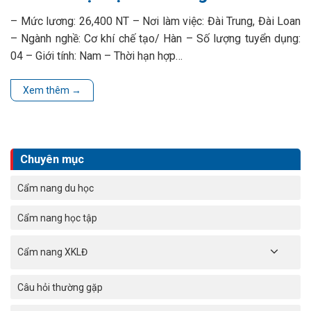
– Mức lương: 26,400 NT – Nơi làm việc: Đài Trung, Đài Loan
– Ngành nghề: Cơ khí chế tạo/ Hàn – Số lượng tuyển dụng:
04 – Giới tính: Nam – Thời hạn hợp…
Xem thêm
→
Chuyên mục
Cẩm nang du học
Cẩm nang học tập
Cẩm nang XKLĐ
Câu hỏi thường gặp