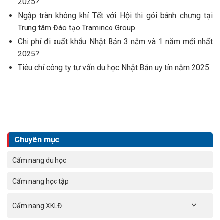
2025?
Ngập tràn không khí Tết với Hội thi gói bánh chưng tại
Trung tâm Đào tạo Traminco Group
Chi phí đi xuất khẩu Nhật Bản 3 năm và 1 năm mới nhất
2025?
Tiêu chí công ty tư vấn du học Nhật Bản uy tín năm 2025
Chuyên mục
Cẩm nang du học
Cẩm nang học tập
Cẩm nang XKLĐ