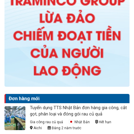
Đơn hàng mới
Tuyển dụng TTS Nhật Bản đơn hàng gia công, cắt
gọt, phân loại và đóng gói rau củ quả
Gia công rau củ quả
Nhật Bản
Hết hạn
Aichi
Đăng 2 năm trước