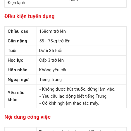
Điện lạnh
Điều kiện tuyển dụng
Chiều cao
168cm trở lên
Cân nặng
55 - 75kg trở lên
Tuổi
Dưới 35 tuổi
Học lực
Cấp 3 trở lên
Hôn nhân
Không yêu cầu
Ngoại ngữ
Tiếng Trung
- Không được hút thuốc, đứng làm việc.
Yêu cầu
- Yêu cầu lao động biết tiếng Trung.
khác
- Có kinh nghiệm thao tác máy.
Nội dung công việc