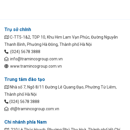
Trụ sở chính
C-TT5-1&2, TDP 10, Khu Him Lam Vạn Phúc, Đường Nguyễn
Thanh Bình, Phường Hà Đông, Thành phố Hà Nội
(024) 5678 3888
info@tramincogroup.com.vn
www.tramincogroup.com.vn
Trung tâm đào tạo
Nhà số 7, Ngõ 8/11 Đường Lê Quang Đạo, Phường Từ Liêm,
Thành phố Hà Nội
(024) 5678 3888
dt@tramincogroup.com.vn
Chi nhánh phía Nam
210 Lê Thúc Hoạch, Phường Phú Thọ Hoà, Thành phố Hồ Chí