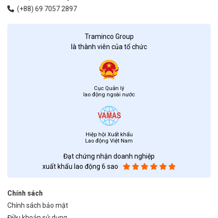
(+88) 69 7057 2897
Traminco Group
là thành viên của tổ chức
Cục Quản lý
lao động ngoài nước
Hiệp hội Xuất khẩu
Lao động Việt Nam
Đạt chứng nhận doanh nghiệp
xuất khẩu lao động 6 sao
Chính sách
Chính sách bảo mật
Điều khoản sử dụng