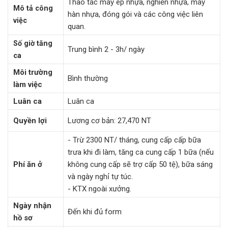
Thao tác máy ép nhựa, nghiền nhựa, máy
Mô tả công
hàn nhựa, đóng gói và các công việc liên
việc
quan.
Số giờ tăng
Trung bình 2 - 3h/ ngày
ca
Môi trường
Bình thường
làm việc
Luân ca
Luân ca
Quyền lợi
Lương cơ bản: 27,470 NT
- Trừ 2300 NT/ tháng, cung cấp cấp bữa
trưa khi đi làm, tăng ca cung cấp 1 bữa (nếu
Phí ăn ở
không cung cấp sẽ trợ cấp 50 tệ), bữa sáng
và ngày nghỉ tự túc.
- KTX ngoài xưởng.
Ngày nhận
Đến khi đủ form
hồ sơ