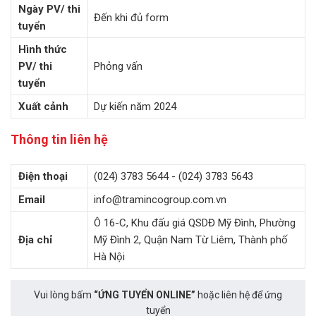
Ngày PV/ thi
Đến khi đủ form
tuyển
Hình thức
PV/ thi
Phỏng vấn
tuyển
Xuất cảnh
Dự kiến năm 2024
Thông tin liên hệ
Điện thoại
(024) 3783 5644 - (024) 3783 5643
Email
info@tramincogroup.com.vn
Ô 16-C, Khu đấu giá QSDĐ Mỹ Đình, Phường
Địa chỉ
Mỹ Đình 2, Quận Nam Từ Liêm, Thành phố
Hà Nội
Vui lòng bấm
“ỨNG TUYỂN ONLINE”
hoặc liên hệ để ứng
tuyển