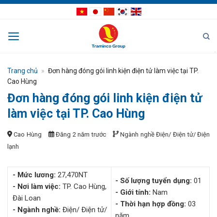
Bỏ
qua
nội
dung
Trang chủ
»
Đơn hàng đóng gói linh kiện điện tử làm việc tại TP.
Cao Hùng
Đơn hàng đóng gói linh kiện điện tử
làm việc tại TP. Cao Hùng
Cao Hùng
Đăng 2 năm trước
Ngành nghề
Điện/ Điện tử/ Điện
lạnh
- Mức lương:
27,470NT
- Số lượng tuyển dụng:
01
- Nơi làm việc:
TP. Cao Hùng,
- Giới tính:
Nam
Đài Loan
- Thời hạn hợp đồng:
03
- Ngành nghề:
Điện/ Điện tử/
năm