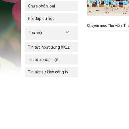
Chưa phân loại
Hỏi đáp du học
Chuyên mục
Thư viện
,
Thư
Thư viện
Tin tức hoạt động XKLĐ
Tin tức pháp luật
Tin tức sự kiện công ty