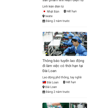
sản phẩm linh kiện điện tử
Linh kiện điện tử
Nhật Bản
Hết hạn
Iwate
Đăng 2 năm trước
Thông báo tuyển lao động
đi làm việc có thời hạn tại
Đài Loan
Lao động phổ thông, tay nghề
Đài Loan
Hết hạn
Đài Loan
Đăng 2 năm trước