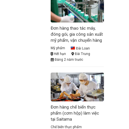
Đơn hàng thao tác máy,
đóng gói, gia công sản xuất
mỹ phẩm, vận chuyển hàng
Mỹ phẩm
Đài Loan
Hết hạn
Đài Trung
Đăng 2 năm trước
Đơn hàng chế biến thực
phẩm (cơm hộp) làm việc
tại Saitama
Chế biến thực phẩm