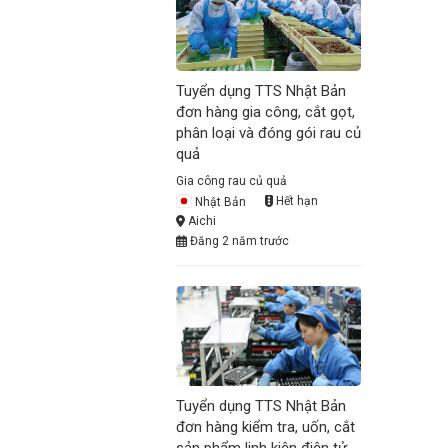
Tuyển dụng TTS Nhật Bản
đơn hàng gia công, cắt gọt,
phân loại và đóng gói rau củ
quả
Gia công rau củ quả
Nhật Bản
Hết hạn
Aichi
Đăng 2 năm trước
Tuyển dụng TTS Nhật Bản
đơn hàng kiểm tra, uốn, cắt