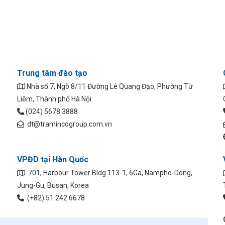
Trung tâm đào tạo
Nhà số 7, Ngõ 8/11 Đường Lê Quang Đạo, Phường Từ
Liêm, Thành phố Hà Nội
(024) 5678 3888
dt@tramincogroup.com.vn
VPĐD tại Hàn Quốc
701, Harbour Tower Bldg 113-1, 6Ga, Nampho-Dong,
Jung-Gu, Busan, Korea
(+82) 51 242 6678