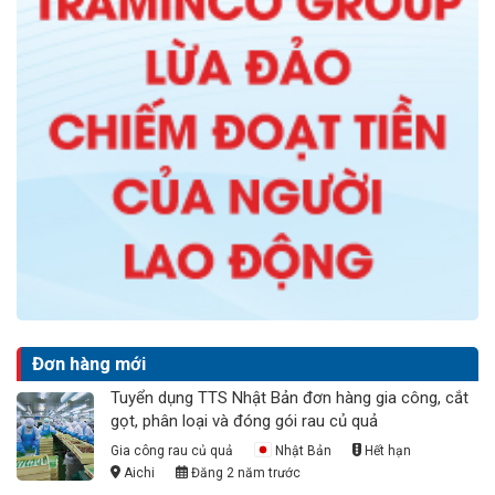
Đơn hàng mới
Tuyển dụng TTS Nhật Bản đơn hàng gia công, cắt
gọt, phân loại và đóng gói rau củ quả
Gia công rau củ quả
Nhật Bản
Hết hạn
Aichi
Đăng 2 năm trước