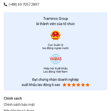
(+88) 69 7057 2897
Traminco Group
là thành viên của tổ chức
Cục Quản lý
lao động ngoài nước
Hiệp hội Xuất khẩu
Lao động Việt Nam
Đạt chứng nhận doanh nghiệp
xuất khẩu lao động 6 sao
Chính sách
Chính sách bảo mật
Điều khoản sử dụng