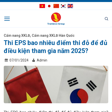
Bỏ
qua
nội
dung
Cẩm nang XKLĐ
,
Cẩm nang XKLĐ Hàn Quốc
Thi EPS bao nhiêu điểm thi đỗ để đủ
điều kiện tham gia năm 2025?
07/01/2024
Admin