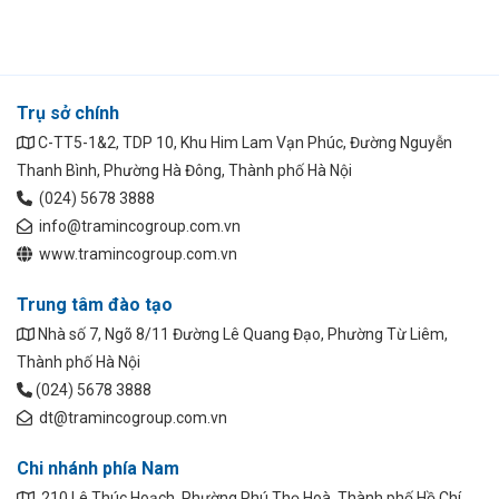
Trụ sở chính
C-TT5-1&2, TDP 10, Khu Him Lam Vạn Phúc, Đường Nguyễn
Thanh Bình, Phường Hà Đông, Thành phố Hà Nội
(024) 5678 3888
info@tramincogroup.com.vn
www.tramincogroup.com.vn
Trung tâm đào tạo
Nhà số 7, Ngõ 8/11 Đường Lê Quang Đạo, Phường Từ Liêm,
Thành phố Hà Nội
(024) 5678 3888
dt@tramincogroup.com.vn
Chi nhánh phía Nam
210 Lê Thúc Hoạch, Phường Phú Thọ Hoà, Thành phố Hồ Chí