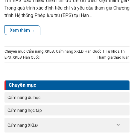
Thi EPS bao nhiêu điểm thi đỗ để đủ điều kiện tham gia?
Trong quá trình xác định tiêu chí và yêu cầu tham gia Chương
trình Hệ thống Phép lưu trú (EPS) tại Hàn…
Xem thêm
→
Chuyên mục
Cẩm nang XKLĐ
,
Cẩm nang XKLĐ Hàn Quốc
|
Từ khóa
Thi
EPS
,
XKLĐ Hàn Quốc
Tham gia thảo luận
Chuyên mục
Cẩm nang du học
Cẩm nang học tập
Cẩm nang XKLĐ