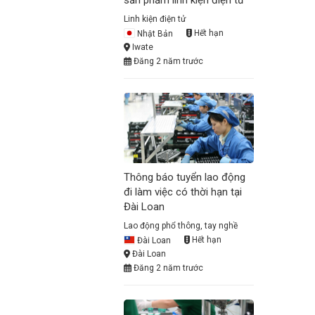
sản phẩm linh kiện điện tử
Linh kiện điện tử
Nhật Bản
Hết hạn
Iwate
Đăng 2 năm trước
Thông báo tuyển lao động
đi làm việc có thời hạn tại
Đài Loan
Lao động phổ thông, tay nghề
Đài Loan
Hết hạn
Đài Loan
Đăng 2 năm trước