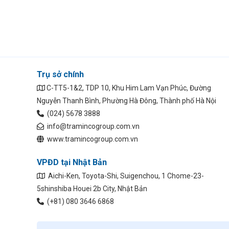
Trụ sở chính
C-TT5-1&2, TDP 10, Khu Him Lam Vạn Phúc, Đường
Nguyễn Thanh Bình, Phường Hà Đông, Thành phố Hà Nội
(024) 5678 3888
info@tramincogroup.com.vn
www.tramincogroup.com.vn
VPĐD tại Nhật Bản
Aichi-Ken, Toyota-Shi, Suigenchou, 1 Chome-23-
5shinshiba Houei 2b City, Nhật Bản
(+81) 080 3646 6868