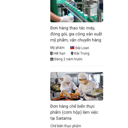
Đơn hàng thao tác máy,
đóng gói, gia công sản xuất
mỹ phẩm, vận chuyển hàng
Mỹ phẩm
Đài Loan
Hết hạn
Đài Trung
Đăng 2 năm trước
Đơn hàng chế biến thực
phẩm (cơm hộp) làm việc
tại Saitama
Chế biến thực phẩm