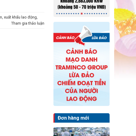
ản
,
xuất khẩu lao động
,
Tham gia thảo luận
Đơn hàng mới