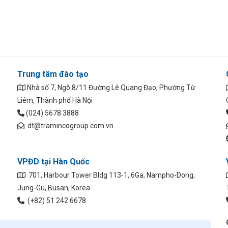
Trung tâm đào tạo
Nhà số 7, Ngõ 8/11 Đường Lê Quang Đạo, Phường Từ
Liêm, Thành phố Hà Nội
(024) 5678 3888
dt@tramincogroup.com.vn
VPĐD tại Hàn Quốc
701, Harbour Tower Bldg 113-1, 6Ga, Nampho-Dong,
Jung-Gu, Busan, Korea
(+82) 51 242 6678