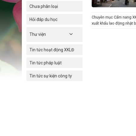
Chưa phân loại
Chuyên mục
Cẩm nang X
Hỏi đáp du học
xuất khẩu lao động nhật 
Thư viện
Tin tức hoạt động XKLĐ
Tin tức pháp luật
Tin tức sự kiện công ty