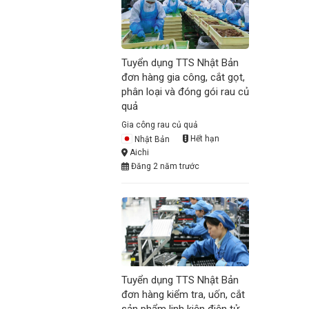
Tuyển dụng TTS Nhật Bản
đơn hàng gia công, cắt gọt,
phân loại và đóng gói rau củ
quả
Gia công rau củ quả
Nhật Bản
Hết hạn
Aichi
Đăng 2 năm trước
Tuyển dụng TTS Nhật Bản
đơn hàng kiểm tra, uốn, cắt