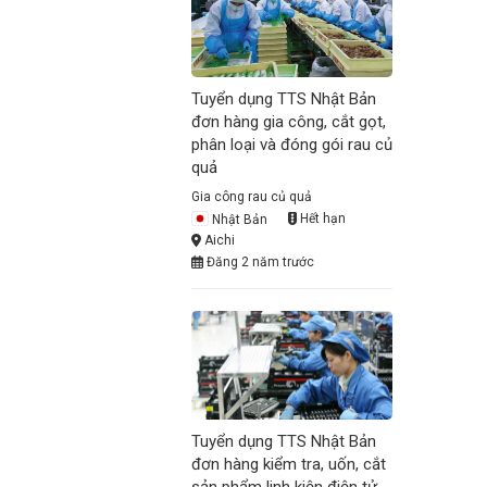
Tuyển dụng TTS Nhật Bản
đơn hàng gia công, cắt gọt,
phân loại và đóng gói rau củ
quả
Gia công rau củ quả
Nhật Bản
Hết hạn
Aichi
Đăng 2 năm trước
Tuyển dụng TTS Nhật Bản
đơn hàng kiểm tra, uốn, cắt