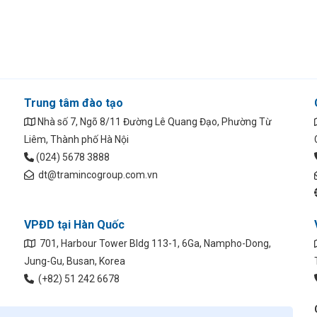
Trung tâm đào tạo
Nhà số 7, Ngõ 8/11 Đường Lê Quang Đạo, Phường Từ
Liêm, Thành phố Hà Nội
(024) 5678 3888
dt@tramincogroup.com.vn
VPĐD tại Hàn Quốc
701, Harbour Tower Bldg 113-1, 6Ga, Nampho-Dong,
Jung-Gu, Busan, Korea
(+82) 51 242 6678