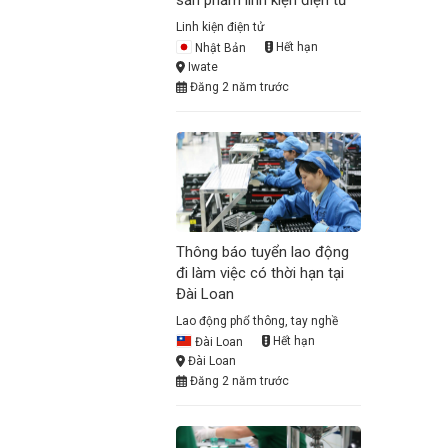
sản phẩm linh kiện điện tử
Linh kiện điện tử
Nhật Bản
Hết hạn
Iwate
Đăng 2 năm trước
Thông báo tuyển lao động
đi làm việc có thời hạn tại
Đài Loan
Lao động phổ thông, tay nghề
Đài Loan
Hết hạn
Đài Loan
Đăng 2 năm trước