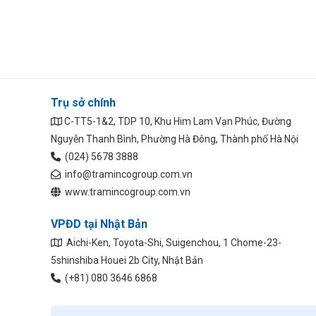
Trụ sở chính
C-TT5-1&2, TDP 10, Khu Him Lam Vạn Phúc, Đường
Nguyễn Thanh Bình, Phường Hà Đông, Thành phố Hà Nội
(024) 5678 3888
info@tramincogroup.com.vn
www.tramincogroup.com.vn
VPĐD tại Nhật Bản
Aichi-Ken, Toyota-Shi, Suigenchou, 1 Chome-23-
5shinshiba Houei 2b City, Nhật Bản
(+81) 080 3646 6868