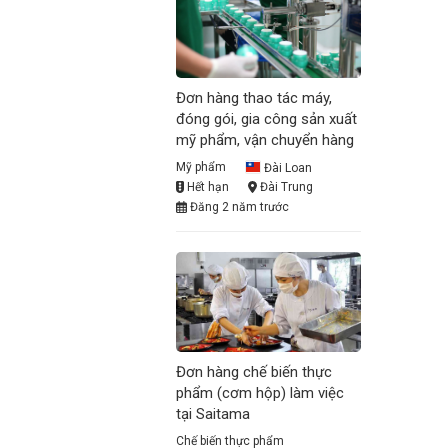
Đơn hàng thao tác máy,
đóng gói, gia công sản xuất
mỹ phẩm, vận chuyển hàng
Mỹ phẩm
Đài Loan
Hết hạn
Đài Trung
Đăng 2 năm trước
Đơn hàng chế biến thực
phẩm (cơm hộp) làm việc
tại Saitama
Chế biến thực phẩm