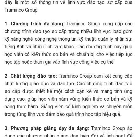
đây là một số thông tin về lĩnh vực đào tạo sơ cấp của
Traminco Group:
1. Chương trình đa dạng:
Traminco Group cung cấp các
chương trình đào tạo sơ cấp trong nhiều lĩnh vực, bao gồm
kỹ năng nghề, công nghệ thông tin, kỹ thuật, quản lý nhân sự,
tiếng Anh và nhiều lĩnh vực khác. Các chương trình này giúp
học viên có kiến thức cơ bản và chuẩn bị cho việc tiếp tục
học tập hoặc tham gia vào lĩnh vực công việc cụ thể.
2. Chất lượng đào tạo:
Traminco Group cam kết cung cấp
chất lượng giáo dục và đào tạo. Các chương trình đào tạo
sơ cấp được thiết kế một cách cặn kẽ và mang tính ứng
dụng cao, giúp học viên nắm vững kiến thức cơ bản và kỹ
năng thực hành. Giảng viên có kinh nghiệm và chuyên môn
trong từng lĩnh vực đảm bảo quá trình học tập hiệu quả.
3. Phương pháp giảng dạy đa dạng:
Traminco Group áp
dụng các phương pháp giảng dạy hiện đại và linh hoạt để