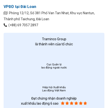
VPĐD tại Đài Loan
Phòng 12/12, Số 381 Phố Van Tan Nhat, Khu vực Nantun,
Thành phố Taichung, Đài Loan
(+88) 69 7057 2897
Traminco Group
là thành viên của tổ chức
Cục Quản lý
lao động ngoài nước
Hiệp hội Xuất khẩu
Lao động Việt Nam
Đạt chứng nhận doanh nghiệp
xuất khẩu lao động 6 sao