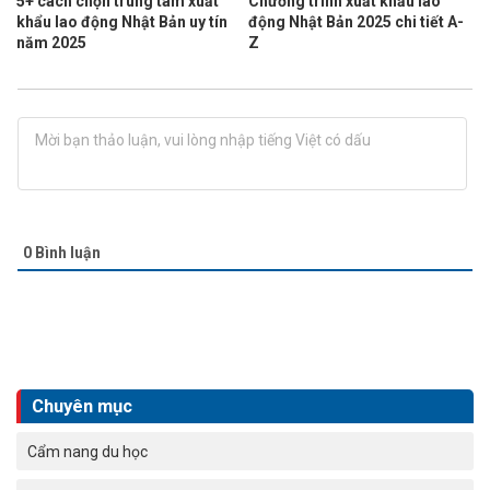
5+ cách chọn trung tâm xuất
Chương trình xuất khẩu lao
khẩu lao động Nhật Bản uy tín
động Nhật Bản 2025 chi tiết A-
năm 2025
Z
0
Bình luận
Chuyên mục
Cẩm nang du học