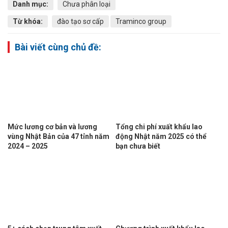
Danh mục:
Chưa phân loại
Từ khóa:
đào tạo sơ cấp
Traminco group
Bài viết cùng chủ đề:
Mức lương cơ bản và lương
Tổng chi phí xuất khẩu lao
vùng Nhật Bản của 47 tỉnh năm
động Nhật năm 2025 có thể
2024 – 2025
bạn chưa biết