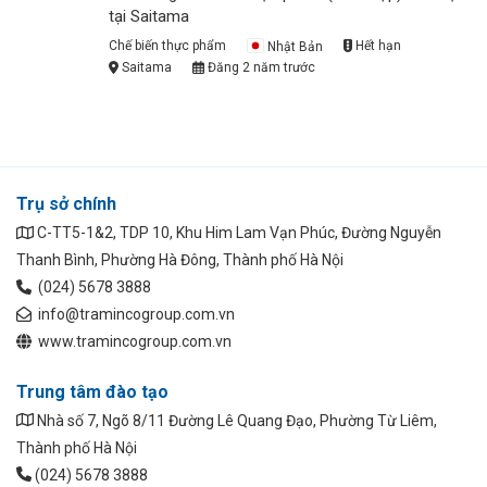
tại Saitama
Chế biến thực phẩm
Nhật Bản
Hết hạn
Saitama
Đăng 2 năm trước
Trụ sở chính
C-TT5-1&2, TDP 10, Khu Him Lam Vạn Phúc, Đường Nguyễn
Thanh Bình, Phường Hà Đông, Thành phố Hà Nội
(024) 5678 3888
info@tramincogroup.com.vn
www.tramincogroup.com.vn
Trung tâm đào tạo
Nhà số 7, Ngõ 8/11 Đường Lê Quang Đạo, Phường Từ Liêm,
Thành phố Hà Nội
(024) 5678 3888