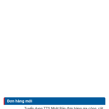
Đơn hàng mới
Tuyển dụng TTS Nhật Bản đơn hàng gia công, cắt