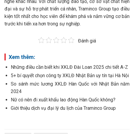
nghề khác nhau. Với chất lượng đào tạo, cơ sở vật chất hiện
đại và sự hỗ trợ phát triển cá nhân, Traminco Group tạo điều
kiện tốt nhất cho học viên để khám phá và nắm vững cơ bản
trước khi tiến xa hơn trong sự nghiệp.
Đánh giá
Xem thêm:
Những điều cần biết khi XKLĐ Đài Loan 2025 chi tiết A-Z
5+ bí quyết chọn công ty XKLĐ Nhật Bản uy tín tại Hà Nội
So sánh mức lương XKLĐ Hàn Quốc với Nhật Bản năm
2024
Nữ có nên đi xuất khẩu lao động Hàn Quốc không?
Giới thiệu dịch vụ đại lý du lịch của Traminco Group