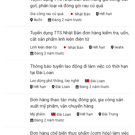
gọt, phân loại và đóng gói rau củ quả
Gia công rau củ quả
Nhật Bản
Hết hạn
Aichi
Đăng 2 năm trước
Tuyển dụng TTS Nhật Bản đơn hàng kiểm tra, uốn,
cắt sản phẩm linh kiện điện tử
Linh kiện điện tử
Nhật Bản
Hết hạn
Iwate
Đăng 2 năm trước
Thông báo tuyển lao động đi làm việc có thời hạn
tại Đài Loan
Lao động phổ thông, tay nghề
Đài Loan
Hết hạn
Đài Loan
Đăng 2 năm trước
Đơn hàng thao tác máy, đóng gói, gia công sản
xuất mỹ phẩm, vận chuyển hàng
Mỹ phẩm
Đài Loan
Hết hạn
Đài Trung
Đăng 2 năm trước
Đơn hàng chế biến thực phẩm (cơm hộp) làm việc