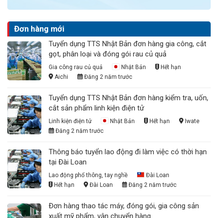
Đơn hàng mới
Tuyển dụng TTS Nhật Bản đơn hàng gia công, cắt
gọt, phân loại và đóng gói rau củ quả
Gia công rau củ quả
Nhật Bản
Hết hạn
Aichi
Đăng 2 năm trước
Tuyển dụng TTS Nhật Bản đơn hàng kiểm tra, uốn,
cắt sản phẩm linh kiện điện tử
Linh kiện điện tử
Nhật Bản
Hết hạn
Iwate
Đăng 2 năm trước
Thông báo tuyển lao động đi làm việc có thời hạn
tại Đài Loan
Lao động phổ thông, tay nghề
Đài Loan
Hết hạn
Đài Loan
Đăng 2 năm trước
Đơn hàng thao tác máy, đóng gói, gia công sản
xuất mỹ phẩm, vận chuyển hàng