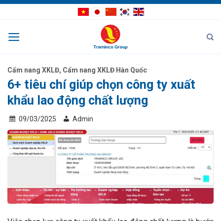
Bỏ
qua
nội
dung
Cẩm nang XKLĐ
,
Cẩm nang XKLĐ Hàn Quốc
6+ tiêu chí giúp chọn công ty xuất
khẩu lao động chất lượng
09/03/2025
Admin