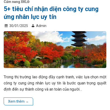
Cẩm nang XKLĐ
5+ tiêu chí nhận diện công ty cung
ứng nhân lực uy tín
30/01/2025
Admin
Trong thị trường lao động đầy cạnh tranh, việc lựa chọn một
công ty cung ứng nhân lực uy tín là bước quan trọng quyết
định đến sự thành công và an toàn của người…
Xem thêm
→