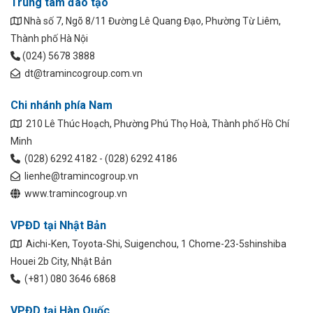
Trung tâm đào tạo
Nhà số 7, Ngõ 8/11 Đường Lê Quang Đạo, Phường Từ Liêm,
Thành phố Hà Nội
(024) 5678 3888
dt@tramincogroup.com.vn
Chi nhánh phía Nam
210 Lê Thúc Hoạch, Phường Phú Thọ Hoà, Thành phố Hồ Chí
Minh
(028) 6292 4182 - (028) 6292 4186
lienhe@tramincogroup.vn
www.tramincogroup.vn
VPĐD tại Nhật Bản
Aichi-Ken, Toyota-Shi, Suigenchou, 1 Chome-23-5shinshiba
Houei 2b City, Nhật Bản
(+81) 080 3646 6868
VPĐD tại Hàn Quốc