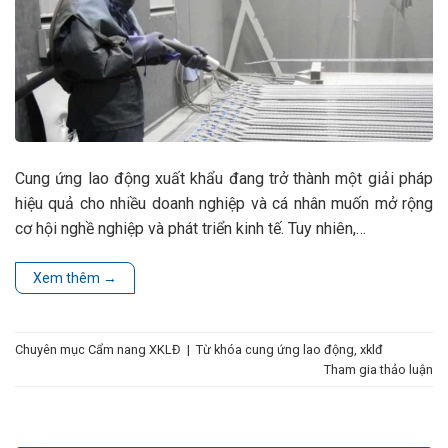
Cung ứng lao động xuất khẩu đang trở thành một giải pháp
hiệu quả cho nhiều doanh nghiệp và cá nhân muốn mở rộng
cơ hội nghề nghiệp và phát triển kinh tế. Tuy nhiên,…
Xem thêm
→
Chuyên mục
Cẩm nang XKLĐ
|
Từ khóa
cung ứng lao động
,
xklđ
Tham gia thảo luận