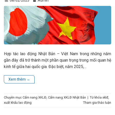
08/02/2025
Admin
Hợp tác lao động Nhật Bản – Việt Nam trong những năm
gần đây đã trở thành một phần quan trọng trong mối quan hệ
kinh tế giữa hai quốc gia. Đặc biệt, năm 2025,…
Xem thêm
→
Chuyên mục
Cẩm nang XKLĐ
,
Cẩm nang XKLĐ Nhật Bản
|
Từ khóa
xklđ
,
xuất khẩu lao động
Tham gia thảo luận