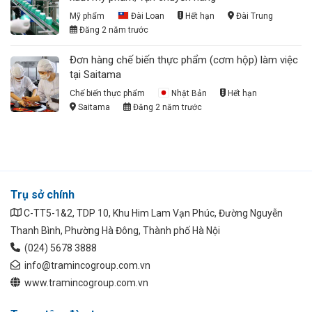
Mỹ phẩm
Đài Loan
Hết hạn
Đài Trung
Đăng 2 năm trước
Đơn hàng chế biến thực phẩm (cơm hộp) làm việc
tại Saitama
Chế biến thực phẩm
Nhật Bản
Hết hạn
Saitama
Đăng 2 năm trước
Trụ sở chính
C-TT5-1&2, TDP 10, Khu Him Lam Vạn Phúc, Đường Nguyễn
Thanh Bình, Phường Hà Đông, Thành phố Hà Nội
(024) 5678 3888
info@tramincogroup.com.vn
www.tramincogroup.com.vn