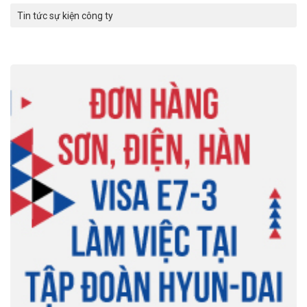
Tin tức sự kiện công ty