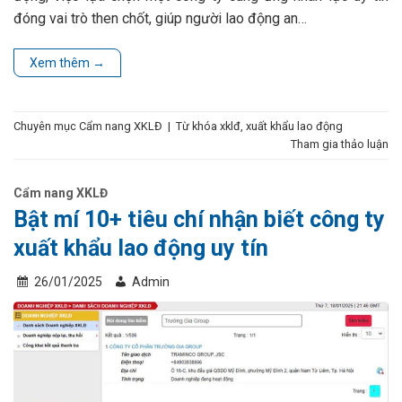
đóng vai trò then chốt, giúp người lao động an…
Xem thêm
→
Chuyên mục
Cẩm nang XKLĐ
|
Từ khóa
xklđ
,
xuất khẩu lao động
Tham gia thảo luận
Cẩm nang XKLĐ
Bật mí 10+ tiêu chí nhận biết công ty
xuất khẩu lao động uy tín
26/01/2025
Admin