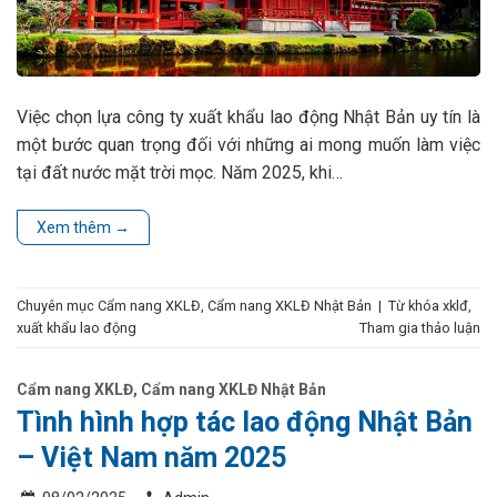
Việc chọn lựa công ty xuất khẩu lao động Nhật Bản uy tín là
một bước quan trọng đối với những ai mong muốn làm việc
tại đất nước mặt trời mọc. Năm 2025, khi…
Xem thêm
→
Chuyên mục
Cẩm nang XKLĐ
,
Cẩm nang XKLĐ Nhật Bản
|
Từ khóa
xklđ
,
xuất khẩu lao động
Tham gia thảo luận
Cẩm nang XKLĐ
,
Cẩm nang XKLĐ Nhật Bản
Tình hình hợp tác lao động Nhật Bản
– Việt Nam năm 2025