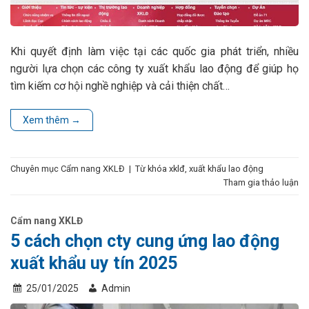
Khi quyết định làm việc tại các quốc gia phát triển, nhiều
người lựa chọn các công ty xuất khẩu lao động để giúp họ
tìm kiếm cơ hội nghề nghiệp và cải thiện chất…
Xem thêm
→
Chuyên mục
Cẩm nang XKLĐ
|
Từ khóa
xklđ
,
xuất khẩu lao động
Tham gia thảo luận
Cẩm nang XKLĐ
5 cách chọn cty cung ứng lao động
xuất khẩu uy tín 2025
25/01/2025
Admin