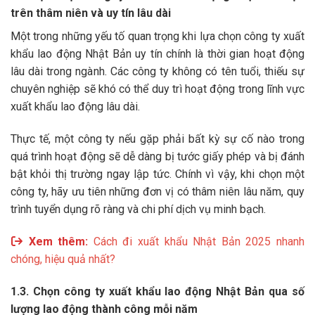
trên thâm niên và uy tín lâu dài
Một trong những yếu tố quan trọng khi lựa chọn công ty xuất
khẩu lao động Nhật Bản uy tín chính là thời gian hoạt động
lâu dài trong ngành. Các công ty không có tên tuổi, thiếu sự
chuyên nghiệp sẽ khó có thể duy trì hoạt động trong lĩnh vực
xuất khẩu lao động lâu dài.
Thực tế, một công ty nếu gặp phải bất kỳ sự cố nào trong
quá trình hoạt động sẽ dễ dàng bị tước giấy phép và bị đánh
bật khỏi thị trường ngay lập tức. Chính vì vậy, khi chọn một
công ty, hãy ưu tiên những đơn vị có thâm niên lâu năm, quy
trình tuyển dụng rõ ràng và chi phí dịch vụ minh bạch.
Xem thêm:
Cách đi xuất khẩu Nhật Bản 2025 nhanh
chóng, hiệu quả nhất?
1.3. Chọn công ty xuất khẩu lao động Nhật Bản qua số
lượng lao động thành công mỗi năm