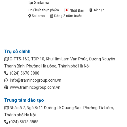
tại Saitama
Chế biến thực phẩm
Nhật Bản
Hết hạn
Saitama
Đăng 2 năm trước
Trụ sở chính
C-TT5-1&2, TDP 10, Khu Him Lam Vạn Phúc, Đường Nguyễn
Thanh Bình, Phường Hà Đông, Thành phố Hà Nội
(024) 5678 3888
info@tramincogroup.com.vn
www.tramincogroup.com.vn
Trung tâm đào tạo
Nhà số 7, Ngõ 8/11 Đường Lê Quang Đạo, Phường Từ Liêm,
Thành phố Hà Nội
(024) 5678 3888