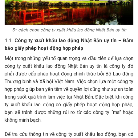
5+ cách chọn công ty xuất khẩu lao động Nhật Bản uy tín
1.1. Công ty xuất khẩu lao động Nhật Bản uy tín – Đảm
bảo giấy phép hoạt động hợp pháp
Một trong những yếu tố quan trọng và đầu tiên để lựa chọn
công ty xuất khẩu lao động Nhật Bản uy tín là công ty đó
phải được cấp phép hoạt động chính thức bởi Bộ Lao động
Thương binh và Xã hội Việt Nam. Việc chọn lựa một công ty
hợp pháp giúp bạn yên tâm về quyền lợi cũng như sự an toàn
trong suốt quá trình làm việc tại Nhật Bản. Đặc biệt, khi công
ty xuất khẩu lao động có giấy phép hoạt động hợp pháp,
bạn sẽ tránh được những rủi ro từ các công ty “ma” hoặc
không minh bạch.
Để tra cứu thông tin về công ty xuất khẩu lao động, bạn có