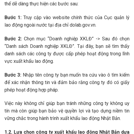
thể dễ dàng thực hiện các bước sau:
Bước 1:
Truy cập vào website chính thức của Cục quản lý
lao động ngoài nước tại địa chỉ
dolab.gov.vn
.
Bước 2:
Chọn mục “Doanh nghiệp XKLĐ” -> Sau đó chọn
“Danh sách Doanh nghiệp XKLĐ”. Tại đây, bạn sẽ tìm thấy
danh sách các công ty được cấp phép hoạt động trong lĩnh
vực xuất khẩu lao động.
Bước 3:
Nhập tên công ty bạn muốn tra cứu vào ô tìm kiếm
để xác nhận thông tin và đảm bảo rằng công ty đó có giấy
phép hoạt động hợp pháp.
Việc này không chỉ giúp bạn tránh những công ty không uy
tín mà còn giúp bạn bảo vệ quyền lợi và tạo dựng niềm tin
vững chắc trong hành trình xuất khẩu lao động Nhật Bản.
1.2. Lựa chọn công ty xuất khẩu lao động Nhật Bản dựa