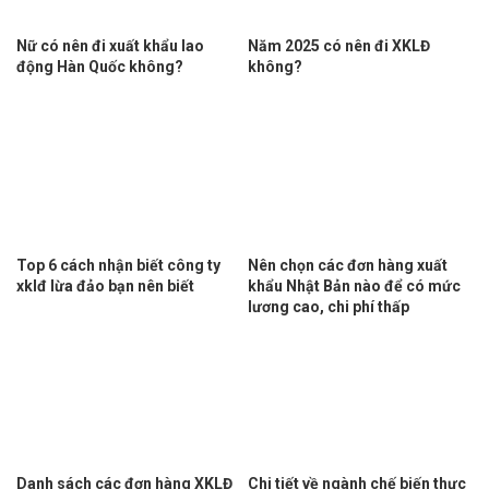
Nữ có nên đi xuất khẩu lao
Năm 2025 có nên đi XKLĐ
động Hàn Quốc không?
không?
Top 6 cách nhận biết công ty
Nên chọn các đơn hàng xuất
xklđ lừa đảo bạn nên biết
khẩu Nhật Bản nào để có mức
lương cao, chi phí thấp
Danh sách các đơn hàng XKLĐ
Chi tiết về ngành chế biến thực