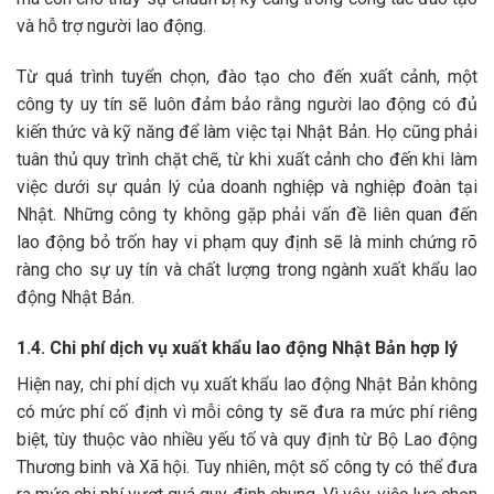
và hỗ trợ người lao động.
Từ quá trình tuyển chọn, đào tạo cho đến xuất cảnh, một
công ty uy tín sẽ luôn đảm bảo rằng người lao động có đủ
kiến thức và kỹ năng để làm việc tại Nhật Bản. Họ cũng phải
tuân thủ quy trình chặt chẽ, từ khi xuất cảnh cho đến khi làm
việc dưới sự quản lý của doanh nghiệp và nghiệp đoàn tại
Nhật. Những công ty không gặp phải vấn đề liên quan đến
lao động bỏ trốn hay vi phạm quy định sẽ là minh chứng rõ
ràng cho sự uy tín và chất lượng trong ngành xuất khẩu lao
động Nhật Bản.
1.4. Chi phí dịch vụ xuất khẩu lao động Nhật Bản hợp lý
Hiện nay, chi phí dịch vụ xuất khẩu lao động Nhật Bản không
có mức phí cố định vì mỗi công ty sẽ đưa ra mức phí riêng
biệt, tùy thuộc vào nhiều yếu tố và quy định từ Bộ Lao động
Thương binh và Xã hội. Tuy nhiên, một số công ty có thể đưa