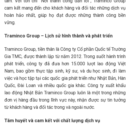
tâm. Với tôn chỉ “Nơi thành công dẫn lối”, Traminco Group
cam kết mang đến cho khách hàng và đối tác những dịch vụ
hoàn hảo nhất, giúp họ đạt được những thành công bền
vững.
Traminco Group – Lịch sử hình thành và phát triển
Traminco Group, tiền thân là Công ty Cổ phần Quốc tế Trường
Gia TMC, được thành lập từ năm 2012. Trong suốt hành trình
phát triển, công ty đã đưa hơn 15.000 lượt lao động Việt
Nam, bao gồm thực tập sinh, kỹ sư, và du học sinh, đi làm
việc và học tập tại các quốc gia phát triển như Nhật Bản, Hàn
Quốc, Đài Loan và nhiều quốc gia khác. Công ty xuất khẩu
lao động Nhật Bản Traminco Group luôn là một trong những
đơn vị hàng đầu trong lĩnh vực này, nhận được sự tin tưởng
từ khách hàng và đối tác trong và ngoài nước.
Tâm huyết và cam kết với chất lượng dịch vụ