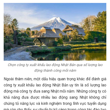
Chọn công ty xuất khẩu lao động Nhật Bản qua số lượng lao
động thành công mỗi năm
Ngoài thâm niên, một dấu hiệu quan trọng khác để đánh giá
công ty xuất khẩu lao động Nhật Bản uy tín là số lượng lao
động mà công ty đưa sang Nhật mỗi năm. Những công ty có
khả năng đưa được nhiều lao động sang Nhật không chỉ
chứng tỏ năng lực và kinh nghiệm trong lĩnh vực tuyển dụng
mà còn cho thấy sự chuẩn bị kỹ càng trong công tác đào tạo