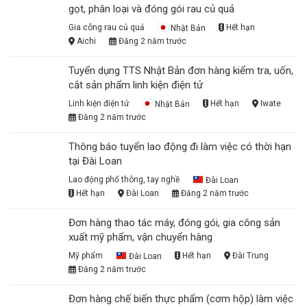
gọt, phân loại và đóng gói rau củ quả
Gia công rau củ quả
Nhật Bản
Hết hạn
Aichi
Đăng 2 năm trước
Tuyển dụng TTS Nhật Bản đơn hàng kiểm tra, uốn,
cắt sản phẩm linh kiện điện tử
Linh kiện điện tử
Nhật Bản
Hết hạn
Iwate
Đăng 2 năm trước
Thông báo tuyển lao động đi làm việc có thời hạn
tại Đài Loan
Lao động phổ thông, tay nghề
Đài Loan
Hết hạn
Đài Loan
Đăng 2 năm trước
Đơn hàng thao tác máy, đóng gói, gia công sản
xuất mỹ phẩm, vận chuyển hàng
Mỹ phẩm
Đài Loan
Hết hạn
Đài Trung
Đăng 2 năm trước
Đơn hàng chế biến thực phẩm (cơm hộp) làm việc