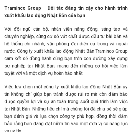
Traminco Group – Đối tác đáng tin cậy cho hành trình
xuất khẩu lao động Nhật Bản của bạn
Với đội ngũ cán bộ, nhân viên năng động, sáng tạo và
chuyên nghiệp, cùng cơ sở vật chất được đầu tư bài bản và
hệ thống chi nhánh, văn phòng đại diện cả trong và ngoài
nước, Công ty xuất khẩu lao động Nhật Bản Traminco Group
cam kết sẽ đồng hành cùng bạn trên con đường xây dựng
sự nghiệp tại Nhật Bản, mang đến những cơ hội việc làm
tuyệt vời và một dịch vụ hoàn hảo nhất.
Việc lựa chọn một công ty xuất khẩu lao động Nhật Bản uy
tín không chỉ giúp bạn tránh được rủi ro mà còn đảm bảo
được quyền lợi và sự an toàn trong suốt quá trình làm việc
tại Nhật Bản. Những tiêu chí mà chúng tôi đã chia sẻ sẽ giúp
bạn đánh giá và lựa chọn công ty phù hợp, đồng thời đảm
bảo rằng bạn đang đặt niềm tin vào một đơn vị có năng lực
và uy tín.