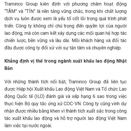
Traminco Group kiên định với phương châm hoạt động
“TÂM” và “TÍN” là nền tảng vững chắc, trong khi chất lượng
dịch vụ luôn được xem là yếu tố cốt lõi trong quá trình phát
triển. Công ty không chỉ chú trọng đến quyền lợi của người
lao động, mà còn cam kết xây dựng các mối quan hệ hợp tác
chiến lược, bền vững và lâu dài. Mỗi khách hàng và đối tác
đều được công ty đối xử với sự tận tâm và chuyên nghiệp.
Khẳng định vị thế trong ngành xuất khẩu lao động Nhật
Bản
Với những thành tích nổi bật, Traminco Group đã liên tục
được Hiệp hội Xuất khẩu Lao động Việt Nam và Tổ chức Lao
động Quốc tế (ILO) đánh giá và xếp hạng 6 sao trong việc
thực hiện Bộ quy tắc ứng xử COC-VN. Công ty cũng vinh dự
nhận được nhiều bằng khen vì thành tích xuất sắc trong công
tác xuất khẩu lao động và hỗ trợ người lao động Việt Nam
làm việc tại nước ngoài.