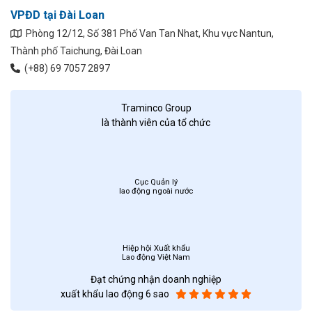
VPĐD tại Đài Loan
Phòng 12/12, Số 381 Phố Van Tan Nhat, Khu vực Nantun,
Thành phố Taichung, Đài Loan
(+88) 69 7057 2897
Traminco Group
là thành viên của tổ chức
Cục Quản lý
lao động ngoài nước
Hiệp hội Xuất khẩu
Lao động Việt Nam
Đạt chứng nhận doanh nghiệp
xuất khẩu lao động 6 sao