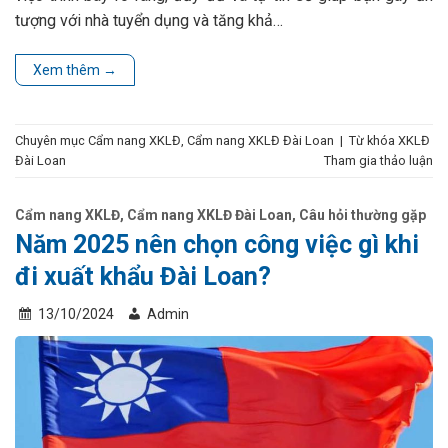
tượng với nhà tuyển dụng và tăng khả…
Xem thêm
→
Chuyên mục
Cẩm nang XKLĐ
,
Cẩm nang XKLĐ Đài Loan
|
Từ khóa
XKLĐ
Đài Loan
Tham gia thảo luận
Cẩm nang XKLĐ
,
Cẩm nang XKLĐ Đài Loan
,
Câu hỏi thường gặp
Năm 2025 nên chọn công việc gì khi
đi xuất khẩu Đài Loan?
13/10/2024
Admin