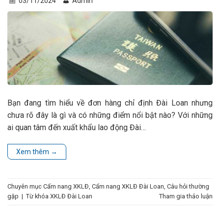
03/11/2024
Admin
Bạn đang tìm hiểu về đơn hàng chỉ định Đài Loan nhưng
chưa rõ đây là gì và có những điểm nổi bật nào? Với những
ai quan tâm đến xuất khẩu lao động Đài…
Xem thêm
→
Chuyên mục
Cẩm nang XKLĐ
,
Cẩm nang XKLĐ Đài Loan
,
Câu hỏi thường
gặp
|
Từ khóa
XKLĐ Đài Loan
Tham gia thảo luận