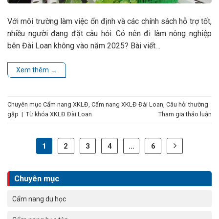
Với môi trường làm việc ổn định và các chính sách hỗ trợ tốt,
nhiều người đang đặt câu hỏi: Có nên đi làm nông nghiệp
bên Đài Loan không vào năm 2025? Bài viết…
Xem thêm
→
Chuyên mục
Cẩm nang XKLĐ
,
Cẩm nang XKLĐ Đài Loan
,
Câu hỏi thường
gặp
|
Từ khóa
XKLĐ Đài Loan
Tham gia thảo luận
1
2
3
4
…
6
Chuyên mục
Cẩm nang du học