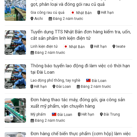
gọt, phân loại và đóng gói rau củ quả
Gia công rau củ quả
Nhật Bản
Hết hạn
Aichi
Đăng 2 năm trước
Tuyển dụng TTS Nhật Bản đơn hàng kiểm tra, uốn,
cắt sản phẩm linh kiện điện tử
Linh kiện điện tử
Nhật Bản
Hết hạn
Iwate
Đăng 2 năm trước
Thông báo tuyển lao động đi làm việc có thời hạn
tại Đài Loan
Lao động phổ thông, tay nghề
Đài Loan
Hết hạn
Đài Loan
Đăng 2 năm trước
Đơn hàng thao tác máy, đóng gói, gia công sản
xuất mỹ phẩm, vận chuyển hàng
Mỹ phẩm
Đài Loan
Hết hạn
Đài Trung
Đăng 2 năm trước
Đơn hàng chế biến thực phẩm (cơm hộp) làm việc