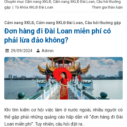
Chuyên mục
Cẩm nang XKLĐ
,
Cẩm nang XKLĐ Đài Loan
,
Câu hỏi thường
gặp
|
Từ khóa
XKLĐ Đài Loan
Tham gia thảo luận
Cẩm nang XKLĐ
,
Cẩm nang XKLĐ Đài Loan
,
Câu hỏi thường gặp
Đơn hàng đi Đài Loan miễn phí có
phải lừa đảo không?
29/09/2024
Admin
Khi tìm kiếm cơ hội việc làm ở nước ngoài, nhiều người có
thể gặp phải những quảng cáo hấp dẫn về “đơn hàng đi Đài
Loan miễn phí”. Tuy nhiên, câu hỏi đặt ra…