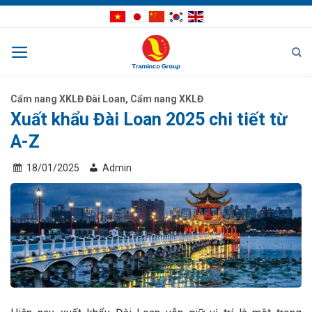
Bỏ
qua
nội
dung
Cẩm nang XKLĐ Đài Loan
,
Cẩm nang XKLĐ
Xuất khẩu Đài Loan 2025 chi tiết từ
A-Z
18/01/2025
Admin