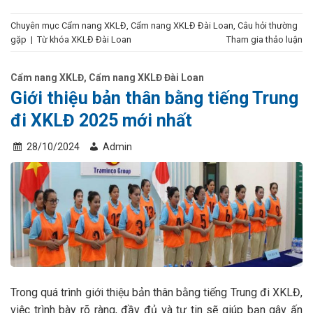
Chuyên mục
Cẩm nang XKLĐ
,
Cẩm nang XKLĐ Đài Loan
,
Câu hỏi thường
gặp
|
Từ khóa
XKLĐ Đài Loan
Tham gia thảo luận
Cẩm nang XKLĐ
,
Cẩm nang XKLĐ Đài Loan
Giới thiệu bản thân bằng tiếng Trung
đi XKLĐ 2025 mới nhất
28/10/2024
Admin
Trong quá trình giới thiệu bản thân bằng tiếng Trung đi XKLĐ,
việc trình bày rõ ràng, đầy đủ và tự tin sẽ giúp bạn gây ấn