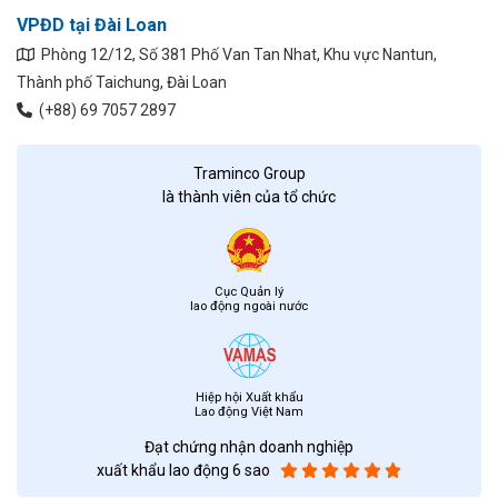
VPĐD tại Đài Loan
Phòng 12/12, Số 381 Phố Van Tan Nhat, Khu vực Nantun,
Thành phố Taichung, Đài Loan
(+88) 69 7057 2897
Traminco Group
là thành viên của tổ chức
Cục Quản lý
lao động ngoài nước
Hiệp hội Xuất khẩu
Lao động Việt Nam
Đạt chứng nhận doanh nghiệp
xuất khẩu lao động 6 sao