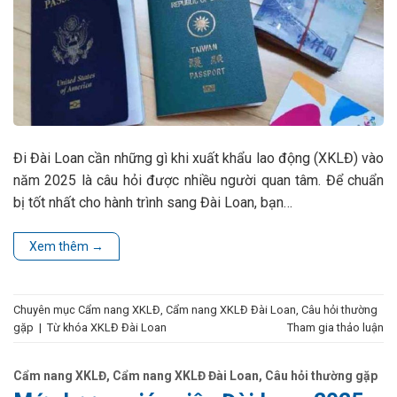
Đi Đài Loan cần những gì khi xuất khẩu lao động (XKLĐ) vào
năm 2025 là câu hỏi được nhiều người quan tâm. Để chuẩn
bị tốt nhất cho hành trình sang Đài Loan, bạn…
Xem thêm
→
Chuyên mục
Cẩm nang XKLĐ
,
Cẩm nang XKLĐ Đài Loan
,
Câu hỏi thường
gặp
|
Từ khóa
XKLĐ Đài Loan
Tham gia thảo luận
Cẩm nang XKLĐ
,
Cẩm nang XKLĐ Đài Loan
,
Câu hỏi thường gặp