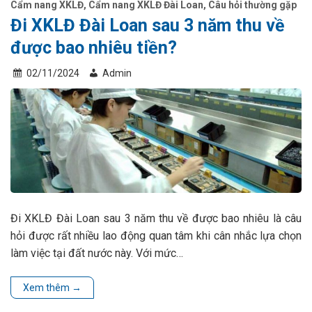
Cẩm nang XKLĐ
,
Cẩm nang XKLĐ Đài Loan
,
Câu hỏi thường gặp
Đi XKLĐ Đài Loan sau 3 năm thu về
được bao nhiêu tiền?
02/11/2024
Admin
Đi XKLĐ Đài Loan sau 3 năm thu về được bao nhiêu là câu
hỏi được rất nhiều lao động quan tâm khi cân nhắc lựa chọn
làm việc tại đất nước này. Với mức…
Xem thêm
→