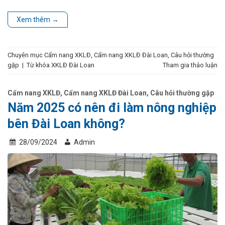
Xem thêm
→
Chuyên mục
Cẩm nang XKLĐ
,
Cẩm nang XKLĐ Đài Loan
,
Câu hỏi thường
gặp
|
Từ khóa
XKLĐ Đài Loan
Tham gia thảo luận
Cẩm nang XKLĐ
,
Cẩm nang XKLĐ Đài Loan
,
Câu hỏi thường gặp
Năm 2025 có nên đi làm nông nghiệp
bên Đài Loan không?
28/09/2024
Admin