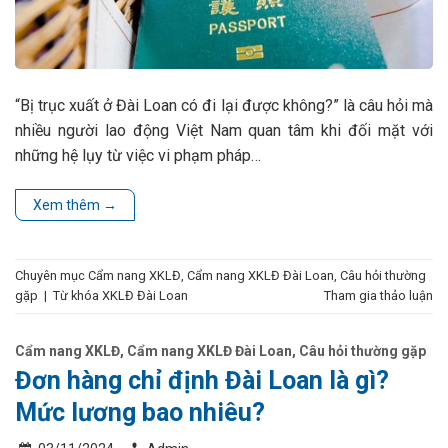
“Bị trục xuất ở Đài Loan có đi lại được không?” là câu hỏi mà
nhiều người lao động Việt Nam quan tâm khi đối mặt với
những hệ lụy từ việc vi phạm pháp…
Xem thêm
→
Chuyên mục
Cẩm nang XKLĐ
,
Cẩm nang XKLĐ Đài Loan
,
Câu hỏi thường
gặp
|
Từ khóa
XKLĐ Đài Loan
Tham gia thảo luận
Cẩm nang XKLĐ
,
Cẩm nang XKLĐ Đài Loan
,
Câu hỏi thường gặp
Đơn hàng chỉ định Đài Loan là gì?
Mức lương bao nhiêu?