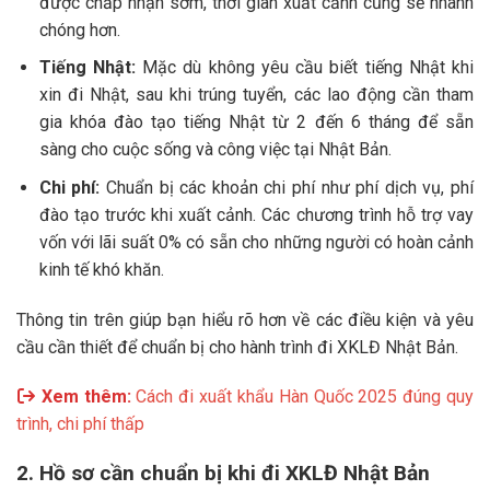
được chấp nhận sớm, thời gian xuất cảnh cũng sẽ nhanh
chóng hơn.
Tiếng Nhật:
Mặc dù không yêu cầu biết tiếng Nhật khi
xin đi Nhật, sau khi trúng tuyển, các lao động cần tham
gia khóa đào tạo tiếng Nhật từ 2 đến 6 tháng để sẵn
sàng cho cuộc sống và công việc tại Nhật Bản.
Chi phí:
Chuẩn bị các khoản chi phí như phí dịch vụ, phí
đào tạo trước khi xuất cảnh. Các chương trình hỗ trợ vay
vốn với lãi suất 0% có sẵn cho những người có hoàn cảnh
kinh tế khó khăn.
Thông tin trên giúp bạn hiểu rõ hơn về các điều kiện và yêu
cầu cần thiết để chuẩn bị cho hành trình đi XKLĐ Nhật Bản.
Xem thêm:
Cách đi xuất khẩu Hàn Quốc 2025 đúng quy
trình, chi phí thấp
2. Hồ sơ cần chuẩn bị khi đi XKLĐ Nhật Bản