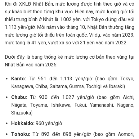
Khi đi XKLĐ Nhật Bản, mức lương được tính theo giờ và có
sự khác biệt theo từng khu vực. Hiện nay, mức lương giờ tối
thiểu trung bình ở Nhật là 1.002 yên, với Tokyo đứng đầu với
1.113 yên/giờ. Mỗi năm vào tháng 10, Nhật Bản thường tăng
mức lương giờ tối thiểu trên toàn quốc. Ví dụ, vào năm 2023,
mức tăng là 41 yên, vượt xa so với 31 yên vào năm 2022.
Dưới đây là bảng thống kê mức lương cơ bản theo vùng tại
Nhật Bản vào năm 2025:
Kanto:
Từ 951 đến 1.113 yên/giờ (bao gồm Tokyo,
Kanagawa, Chiba, Saitama, Gunma, Tochigi và Ibaraki)
Chubu:
Từ 930 đến 1.027 yên/giờ (bao gồm Aichi,
Niigata, Toyama, Ishikawa, Fukui, Yamanashi, Nagano,
Shizuoka)
Hokkaido:
960 yên/giờ
Tohoku:
Từ 892 đến 898 yên/giờ (bao gồm Aomori,