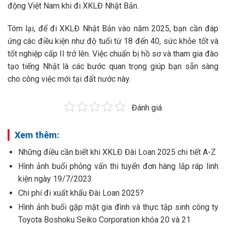
động Việt Nam khi đi XKLĐ Nhật Bản.
Tóm lại, để đi XKLĐ Nhật Bản vào năm 2025, bạn cần đáp
ứng các điều kiện như độ tuổi từ 18 đến 40, sức khỏe tốt và
tốt nghiệp cấp II trở lên. Việc chuẩn bị hồ sơ và tham gia đào
tạo tiếng Nhật là các bước quan trọng giúp bạn sẵn sàng
cho công việc mới tại đất nước này.
Đánh giá
Xem thêm:
Những điều cần biết khi XKLĐ Đài Loan 2025 chi tiết A-Z
Hình ảnh buổi phỏng vấn thi tuyển đơn hàng lắp ráp linh
kiện ngày 19/7/2023
Chi phí đi xuất khẩu Đài Loan 2025?
Hình ảnh buổi gặp mặt gia đình và thực tập sinh công ty
Toyota Boshoku Seiko Corporation khóa 20 và 21