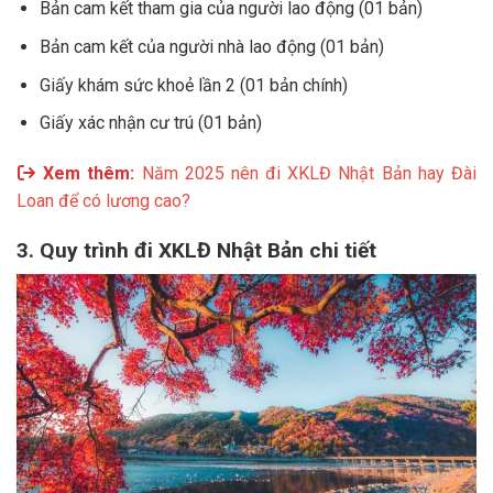
Bản cam kết tham gia của người lao động (01 bản)
Bản cam kết của người nhà lao động (01 bản)
Giấy khám sức khoẻ lần 2 (01 bản chính)
Giấy xác nhận cư trú (01 bản)
Xem thêm:
Năm 2025 nên đi XKLĐ Nhật Bản hay Đài
Loan để có lương cao?
3. Quy trình đi XKLĐ Nhật Bản chi tiết