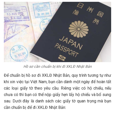
Hồ sơ cần chuẩn bị khi đi XKLĐ Nhật Bản
Để chuẩn bị hồ sơ đi XKLĐ Nhật Bản, quy trình tương tự như
khi xin việc tại Việt Nam, bạn cần dành một ngày để hoàn tất
các loại giấy tờ theo yêu cầu. Riêng việc có hộ chiếu, nếu
chưa có thì bạn có thể nộp giấy hẹn lấy hộ chiếu và bổ sung
sau. Dưới đây là danh sách các giấy tờ quan trọng mà bạn
cần chuẩn bị để đi XKLĐ Nhật Bản: