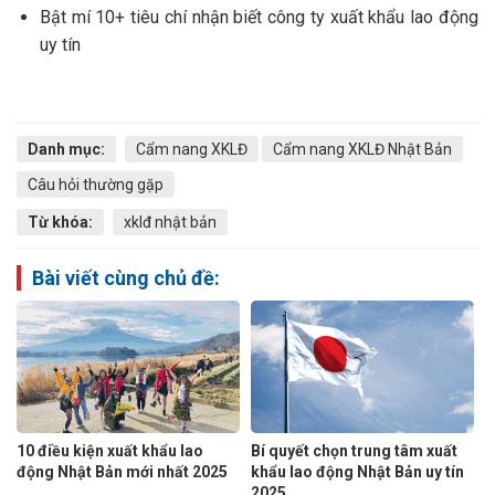
Bật mí 10+ tiêu chí nhận biết công ty xuất khẩu lao động
uy tín
Danh mục:
Cẩm nang XKLĐ
Cẩm nang XKLĐ Nhật Bản
Câu hỏi thường gặp
Từ khóa:
xklđ nhật bản
Bài viết cùng chủ đề:
10 điều kiện xuất khẩu lao
Bí quyết chọn trung tâm xuất
động Nhật Bản mới nhất 2025
khẩu lao động Nhật Bản uy tín
2025