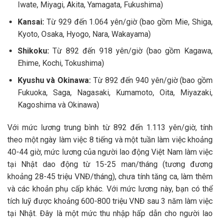
Iwate, Miyagi, Akita, Yamagata, Fukushima)
Kansai:
Từ 929 đến 1.064 yên/giờ (bao gồm Mie, Shiga,
Kyoto, Osaka, Hyogo, Nara, Wakayama)
Shikoku:
Từ 892 đến 918 yên/giờ (bao gồm Kagawa,
Ehime, Kochi, Tokushima)
Kyushu và Okinawa:
Từ 892 đến 940 yên/giờ (bao gồm
Fukuoka, Saga, Nagasaki, Kumamoto, Oita, Miyazaki,
Kagoshima và Okinawa)
Với mức lương trung bình từ 892 đến 1.113 yên/giờ, tính
theo một ngày làm việc 8 tiếng và một tuần làm việc khoảng
40-44 giờ, mức lương của người lao động Việt Nam làm việc
tại Nhật dao động từ 15-25 man/tháng (tương đương
khoảng 28-45 triệu VNĐ/tháng), chưa tính tăng ca, làm thêm
và các khoản phụ cấp khác. Với mức lương này, bạn có thể
tích luỹ được khoảng 600-800 triệu VNĐ sau 3 năm làm việc
tại Nhật. Đây là một mức thu nhập hấp dẫn cho người lao