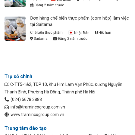
Đăng 2 năm trước
Đơn hàng chế biến thực phẩm (cơm hộp) làm việc
tại Saitama
Chế biến thực phẩm
Nhật Bản
Hết hạn
Saitama
Đăng 2 năm trước
Trụ sở chính
C-TT5-1&2, TDP 10, Khu Him Lam Vạn Phúc, Đường Nguyễn
Thanh Bình, Phường Hà Đông, Thành phố Hà Nội
(024) 5678 3888
info@tramincogroup.com.vn
www.tramincogroup.com.vn
Trung tâm đào tạo