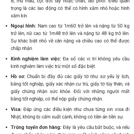
B, mù màu, cụt đốt tay hoặc chân, lao phổi. Điều quan
trọng là các lao động có thể có hình xăm nhỏ hoặc hình
xăm kín.
Ngoại hình:
Nam cao từ 1m60 trở lên và nặng từ 50 kg
trở lên, nữ cao từ 1m48 trở lên và nặng từ 48 kg trở lên.
Sự khác biệt nhỏ về cân nặng và chiều cao có thể được
chấp nhận.
Kinh nghiệm làm việc:
Đa số các vị trí không yêu cầu
kinh nghiệm làm việc trừ một số đặc biệt.
Hồ sơ:
Chuẩn bị đầy đủ các giấy tờ như sơ yếu lý lịch,
bằng tốt nghiệp, giấy xác nhận cư trú, giấy tờ tùy thân, và
giấy chứng nhận sức khỏe. Đối với những người mất
bằng tốt nghiệp, có thể nộp giấy chứng nhận.
Visa:
Đáp ứng các điều kiện như chưa từng xin visa đi
Nhật, không bị cấm xuất cảnh, không có tiền án tiền sự.
Trúng tuyển đơn hàng:
Đây là yêu cầu bắt buộc, và nếu