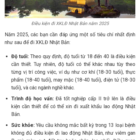
Điều kiện đi XKLĐ Nhật Bản năm 2025
Năm 2025, các bạn cần đáp ứng một số tiêu chí nhất định
như sau để đi XKLĐ Nhật Bản:
Độ tuổi:
Theo quy định, độ tuổi từ 18 đến 40 là điều kiện
cần thiết. Tuy nhiên, độ tuổi có thể khác nhau tùy theo
từng vị trí công việc, ví dụ như cơ khí (18-30 tuổi), thực
phẩm (18-40 tuổi), may mặc (18-40 tuổi), điện tử (18-30
tuổi), và các ngành nghề khác.
Trình độ học vấn:
Đã tốt nghiệp cấp II trở lên là điều
kiện cần thiết để có thể xin đi xuất khẩu lao động Nhật
Bản.
Sức khỏe:
Yêu cầu không mắc bất kỳ trong 13 loại bệnh
không đủ điều kiện đi lao động Nhật Bản, như viêm gan