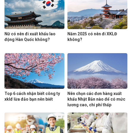
Nữ có nên đi xuất khẩu lao
Năm 2025 có nên đi XKLĐ
động Hàn Quốc không?
không?
Top 6 cách nhận biết công ty
Nên chọn các đơn hàng xuất
xklđ lừa đảo bạn nên biết
khẩu Nhật Bản nào để có mức
lương cao, chi phí thấp