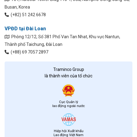
Busan, Korea
(+82) 51 242 6678
VPĐD tại Đài Loan
Phòng 12/12, Số 381 Phố Van Tan Nhat, Khu vực Nantun,
Thành phố Taichung, Đài Loan
(+88) 69 7057 2897
Traminco Group
là thành viên của tổ chức
Cục Quản lý
lao động ngoài nước
Hiệp hội Xuất khẩu
Lao động Việt Nam