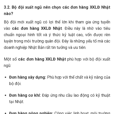
3.2. Bộ đội xuất ngũ nên chọn các đơn hàng XKLĐ Nhật
nào?
Bộ đội mới xuất ngũ có lợi thế lớn khi tham gia ứng tuyển
vào
các đơn hàng XKLĐ Nhật
. Điều này là nhờ vào tiêu
chuẩn ngoại hình tốt và ý thức kỷ luật cao, vốn được rèn
luyện trong môi trường quân đội. Đây là những yếu tố mà các
doanh nghiệp Nhật Bản rất tin tưởng và ưu tiên.
Một số
các đơn hàng XKLĐ Nhật
phù hợp với bộ đội xuất
ngũ:
Đơn hàng xây dựng:
Phù hợp với thể chất và kỹ năng của
bộ đội.
Đơn hàng cơ khí:
Đáp ứng nhu cầu lao động có kỹ thuật
tại Nhật.
Đơn hàng nông nghiệp:
Công việc linh hoạt, môi trường