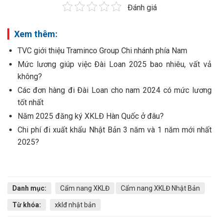
Đánh giá
Xem thêm:
TVC giới thiệu Traminco Group Chi nhánh phía Nam
Mức lương giúp việc Đài Loan 2025 bao nhiêu, vất vả
không?
Các đơn hàng đi Đài Loan cho nam 2024 có mức lương
tốt nhất
Năm 2025 đăng ký XKLĐ Hàn Quốc ở đâu?
Chi phí đi xuất khẩu Nhật Bản 3 năm và 1 năm mới nhất
2025?
Danh mục:
Cẩm nang XKLĐ
Cẩm nang XKLĐ Nhật Bản
Từ khóa:
xklđ nhật bản