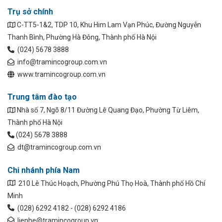
Trụ sở chính
C-TT5-1&2, TDP 10, Khu Him Lam Vạn Phúc, Đường Nguyễn
Thanh Bình, Phường Hà Đông, Thành phố Hà Nội
(024) 5678 3888
info@tramincogroup.com.vn
www.tramincogroup.com.vn
Trung tâm đào tạo
Nhà số 7, Ngõ 8/11 Đường Lê Quang Đạo, Phường Từ Liêm,
Thành phố Hà Nội
(024) 5678 3888
dt@tramincogroup.com.vn
Chi nhánh phía Nam
210 Lê Thúc Hoạch, Phường Phú Thọ Hoà, Thành phố Hồ Chí
Minh
(028) 6292 4182 - (028) 6292 4186
lienhe@tramincogroup.vn