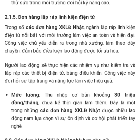
thử sức trong môi trường đòi hỏi kỹ năng cao.
2.1.5. Đơn hàng lắp ráp linh kiện điện tử
Trong số
các đơn hàng XKLĐ Nhật
, ngành lắp ráp linh kiện
điện tử nổi bật với môi trường làm việc an toàn và hiện đại.
Công việc chủ yếu diễn ra trong nhà xưởng, làm theo dây
chuyền, đảm bảo điều kiện lao động được tối ưu hóa.
Người lao động sẽ thực hiện các nhiệm vụ như kiểm tra và
lắp ráp các thiết bị điện tử, bảng điều khiển. Công việc này
đòi hỏi sự tập trung và năng lực làm việc hiệu quả.
Mức lương:
Thu nhập cơ bản khoảng
30 triệu
đồng/tháng
, chưa kể thời gian làm thêm. Đây là một
trong những
các đơn hàng XKLĐ Nhật
được nhiều lao
động nam lựa chọn vì sự ổn định và cơ hội phát triển tay
nghề.