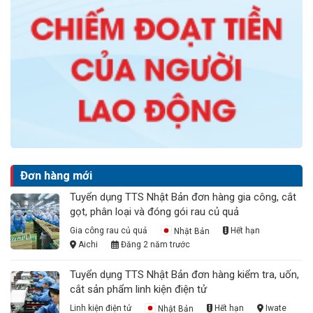
Đơn hàng mới
Tuyển dụng TTS Nhật Bản đơn hàng gia công, cắt
gọt, phân loại và đóng gói rau củ quả
Gia công rau củ quả
Nhật Bản
Hết hạn
Aichi
Đăng 2 năm trước
Tuyển dụng TTS Nhật Bản đơn hàng kiểm tra, uốn,
cắt sản phẩm linh kiện điện tử
Linh kiện điện tử
Nhật Bản
Hết hạn
Iwate