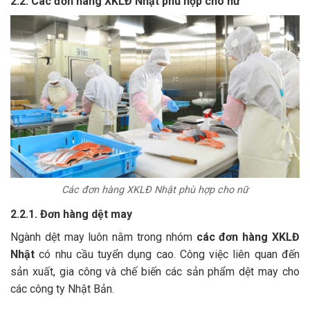
2.2. Các đơn hàng XKLĐ Nhật phù hợp cho nữ
Các đơn hàng XKLĐ Nhật phù hợp cho nữ
2.2.1. Đơn hàng dệt may
Ngành dệt may luôn nằm trong nhóm
các đơn hàng XKLĐ
Nhật
có nhu cầu tuyển dụng cao. Công việc liên quan đến
sản xuất, gia công và chế biến các sản phẩm dệt may cho
các công ty Nhật Bản.