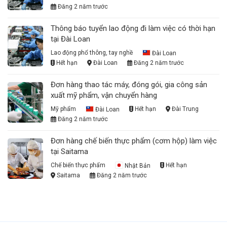
Đăng 2 năm trước
Thông báo tuyển lao động đi làm việc có thời hạn
tại Đài Loan
Lao động phổ thông, tay nghề
Đài Loan
Hết hạn
Đài Loan
Đăng 2 năm trước
Đơn hàng thao tác máy, đóng gói, gia công sản
xuất mỹ phẩm, vận chuyển hàng
Mỹ phẩm
Đài Loan
Hết hạn
Đài Trung
Đăng 2 năm trước
Đơn hàng chế biến thực phẩm (cơm hộp) làm việc
tại Saitama
Chế biến thực phẩm
Nhật Bản
Hết hạn
Saitama
Đăng 2 năm trước