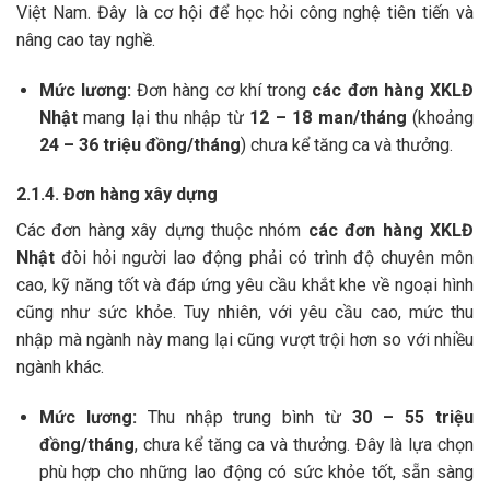
Việt Nam. Đây là cơ hội để học hỏi công nghệ tiên tiến và
nâng cao tay nghề.
Mức lương:
Đơn hàng cơ khí trong
các đơn hàng XKLĐ
Nhật
mang lại thu nhập từ
12 – 18 man/tháng
(khoảng
24 – 36 triệu đồng/tháng
) chưa kể tăng ca và thưởng.
2.1.4. Đơn hàng xây dựng
Các đơn hàng xây dựng thuộc nhóm
các đơn hàng XKLĐ
Nhật
đòi hỏi người lao động phải có trình độ chuyên môn
cao, kỹ năng tốt và đáp ứng yêu cầu khắt khe về ngoại hình
cũng như sức khỏe. Tuy nhiên, với yêu cầu cao, mức thu
nhập mà ngành này mang lại cũng vượt trội hơn so với nhiều
ngành khác.
Mức lương:
Thu nhập trung bình từ
30 – 55 triệu
đồng/tháng
, chưa kể tăng ca và thưởng. Đây là lựa chọn
phù hợp cho những lao động có sức khỏe tốt, sẵn sàng