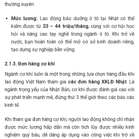
thường xuyên.
Mức lương:
Lao động bảo dưỡng ô tô tại Nhật có thể
kiếm được từ
33 – 44 triệu/tháng
, cùng với cơ hội học
hỏi và nâng cao tay nghề trong ngành ô tô. Khi trở về
nước, bạn hoàn toàn có thể mở cơ sở kinh doanh riêng,
tạo dựng sự nghiệp bền vững.
2.1.3. Đơn hàng cơ khí
Ngành cơ khí luôn là một trong những lựa chọn hàng đầu khi
lao động Việt Nam tham gia
các đơn hàng XKLĐ Nhật
. Là
ngành trọng yếu của Nhật Bản, cơ khí được đánh giá cao với
sự phát triển mạnh mẽ, đứng thứ 3 thế giới theo các báo cáo
kinh tế.
Khi tham gia đơn hàng cơ khí, người lao động không chỉ nhận
được mức lương hấp dẫn mà còn tích lũy được nhiều kinh
nghiệm quý báu, dễ dàng áp dụng vào công việc khi trở về