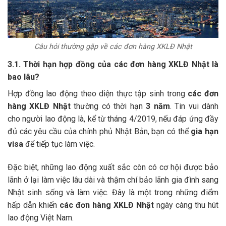
Câu hỏi thường gặp về các đơn hàng XKLĐ Nhật
3.1. Thời hạn hợp đồng của các đơn hàng XKLĐ Nhật là
bao lâu?
Hợp đồng lao động theo diện thực tập sinh trong
các đơn
hàng XKLĐ Nhật
thường có thời hạn
3 năm
. Tin vui dành
cho người lao động là, kể từ tháng 4/2019, nếu đáp ứng đầy
đủ các yêu cầu của chính phủ Nhật Bản, bạn có thể
gia hạn
visa
để tiếp tục làm việc.
Đặc biệt, những lao động xuất sắc còn có cơ hội được bảo
lãnh ở lại làm việc lâu dài và thậm chí bảo lãnh gia đình sang
Nhật sinh sống và làm việc. Đây là một trong những điểm
hấp dẫn khiến
các đơn hàng XKLĐ Nhật
ngày càng thu hút
lao động Việt Nam.