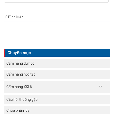
0
Bình luận
Chuyên mục
Cẩm nang du học
Cẩm nang học tập
Cẩm nang XKLĐ
Câu hỏi thường gặp
Chưa phân loại