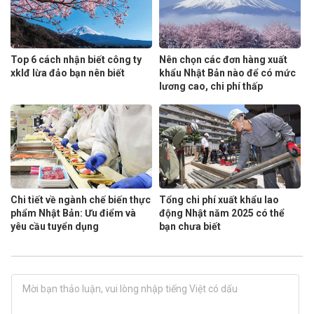
Top 6 cách nhận biết công ty
Nên chọn các đơn hàng xuất
xklđ lừa đảo bạn nên biết
khẩu Nhật Bản nào để có mức
lương cao, chi phí thấp
Chi tiết về ngành chế biến thực
Tổng chi phí xuất khẩu lao
phẩm Nhật Bản: Ưu điểm và
động Nhật năm 2025 có thể
yêu cầu tuyển dụng
bạn chưa biết