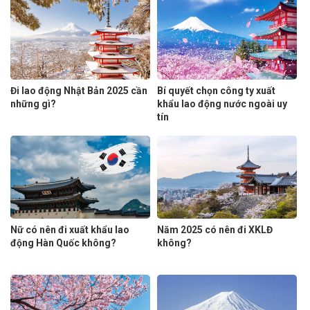
Đi lao động Nhật Bản 2025 cần
Bí quyết chọn công ty xuất
những gì?
khẩu lao động nước ngoài uy
tín
Nữ có nên đi xuất khẩu lao
Năm 2025 có nên đi XKLĐ
động Hàn Quốc không?
không?