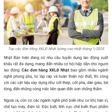
Top các đơn hàng XKLĐ Nhật lương cao nhất tháng 1/2025
Nhật Bản hiện đang có nhu cầu tuyển dụng lao động xuất
khẩu rất đa dạng, mang đến nhiều cơ hội hấp dẫn cho người
lao động.
Các đơn hàng XKLĐ Nhật
bao gồm nhiều ngành
nghề phong phú, từ lắp ráp và hoàn thiện nội thất, thi công
với các vật liệu xây dựng như cốt thép, cốt pha, dàn giáo, bê
tông, đến những công việc liên quan đến sơn chống thấm.
Ngoài ra, còn có các ngành nghề phổ biến như cơ khí, hàn xì,
chế tạo máy, điện tử. Đặc biệt, lĩnh vực chế biến thực phẩm