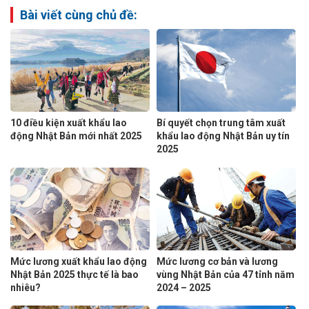
Bài viết cùng chủ đề:
10 điều kiện xuất khẩu lao
Bí quyết chọn trung tâm xuất
động Nhật Bản mới nhất 2025
khẩu lao động Nhật Bản uy tín
2025
Mức lương xuất khẩu lao động
Mức lương cơ bản và lương
Nhật Bản 2025 thực tế là bao
vùng Nhật Bản của 47 tỉnh năm
nhiêu?
2024 – 2025