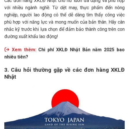
Các đơn hàng XKLĐ Nhật cho nữ luôn đa dạng và phù hợp
với nhiều ngành nghề. Từ dệt may, thực phẩm đến nông
nghiệp, người lao động có thể dễ dàng tìm thấy công việc
phù hợp với năng lực và mong muốn của bản thân. Hãy cân
nhắc kỹ trước khi lựa chọn để đảm bảo thành công trên con
đường xuất khẩu lao động!
Xem thêm:
Chi phí XKLĐ Nhật Bản năm 2025 bao
nhiêu tiên?
3. Câu hỏi thường gặp về các đơn hàng XKLĐ
Nhật