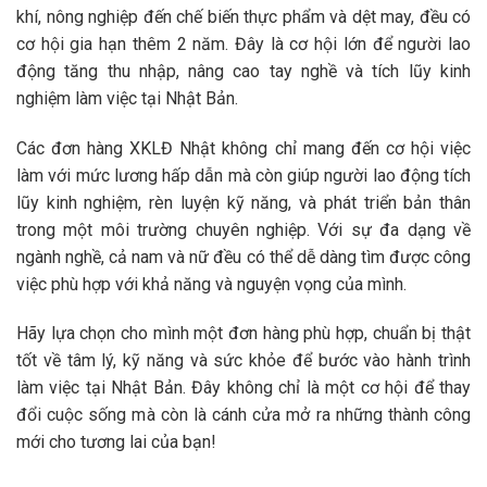
khí, nông nghiệp đến chế biến thực phẩm và dệt may, đều có
cơ hội gia hạn thêm 2 năm. Đây là cơ hội lớn để người lao
động tăng thu nhập, nâng cao tay nghề và tích lũy kinh
nghiệm làm việc tại Nhật Bản.
Các đơn hàng XKLĐ Nhật không chỉ mang đến cơ hội việc
làm với mức lương hấp dẫn mà còn giúp người lao động tích
lũy kinh nghiệm, rèn luyện kỹ năng, và phát triển bản thân
trong một môi trường chuyên nghiệp. Với sự đa dạng về
ngành nghề, cả nam và nữ đều có thể dễ dàng tìm được công
việc phù hợp với khả năng và nguyện vọng của mình.
Hãy lựa chọn cho mình một đơn hàng phù hợp, chuẩn bị thật
tốt về tâm lý, kỹ năng và sức khỏe để bước vào hành trình
làm việc tại Nhật Bản. Đây không chỉ là một cơ hội để thay
đổi cuộc sống mà còn là cánh cửa mở ra những thành công
mới cho tương lai của bạn!