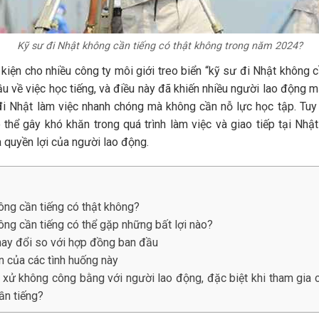
Kỹ sư đi Nhật không cần tiếng có thật không trong năm 2024?
 kiện cho nhiều công ty môi giới treo biển “kỹ sư đi Nhật không c
u về việc học tiếng, và điều này đã khiến nhiều người lao động m
 Nhật làm việc nhanh chóng mà không cần nỗ lực học tập. Tuy n
thể gây khó khăn trong quá trình làm việc và giao tiếp tại Nh
à quyền lợi của người lao động.
ông cần tiếng có thật không?
ông cần tiếng có thể gặp những bất lợi nào?
thay đổi so với hợp đồng ban đầu
n của các tình huống này
i xử không công bằng với người lao động, đặc biệt khi tham gia 
ần tiếng?