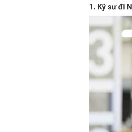
1. Kỹ sư đi 