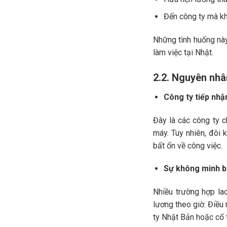
Đến công ty mà kh
Những tình huống này
làm việc tại Nhật.
2.2. Nguyên nhâ
Công ty tiếp nhậ
Đây là các công ty c
máy. Tuy nhiên, đôi 
bất ổn về công việc.
Sự không minh b
Nhiều trường hợp la
lương theo giờ. Điều
ty Nhật Bản hoặc cố t