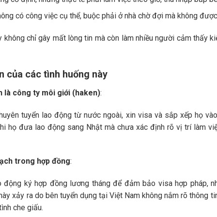
ông có công việc cụ thể, buộc phải ở nhà chờ đợi mà không được 
 không chỉ gây mất lòng tin mà còn làm nhiều người cảm thấy kiệ
n của các tình huống này
n là công ty môi giới (haken)
:
huyên tuyển lao động từ nước ngoài, xin visa và sắp xếp họ vào
khi họ đưa lao động sang Nhật mà chưa xác định rõ vị trí làm việ
ạch trong hợp đồng
:
o động ký hợp đồng lương tháng để đảm bảo visa hợp pháp, nh
 này xảy ra do bên tuyển dụng tại Việt Nam không nắm rõ thông tin
ình che giấu.