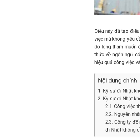
Điều này đã tạo điều
việc mà không yêu cầ
do lòng tham muốn đi
thức về ngôn ngữ có 
hiệu quả công việc v
Nội dung chính
1. Kỹ sư đi Nhật kh
2. Kỹ sư đi Nhật kh
2.1. Công việc 
2.2. Nguyên nhâ
2.3. Công ty đố
đi Nhật không c