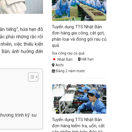
Tuyển dụng TTS Nhật Bản
ần tiếng”, hứa hẹn đỗ
đơn hàng gia công, cắt gọt,
ắc phải những rắc rối
phân loại và đóng gói rau củ
hiên, việc thiếu kiến
quả
ật Bản, ảnh hưởng đến
Gia công rau củ quả
Nhật Bản
Hết hạn
Aichi
Đăng 2 năm trước
chương trình kỹ sư
Tuyển dụng TTS Nhật Bản
đơn hàng kiểm tra, uốn, cắt