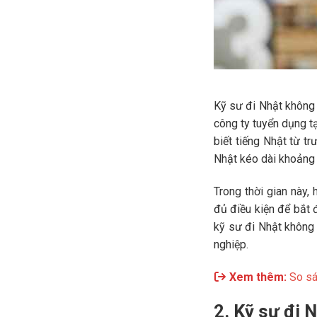
Kỹ sư đi Nhật không c
công ty tuyển dụng t
biết tiếng Nhật từ t
Nhật kéo dài khoảng 
Trong thời gian này,
đủ điều kiện để bắt 
kỹ sư đi Nhật không 
nghiệp.
Xem thêm:
So s
2. Kỹ sư đi 