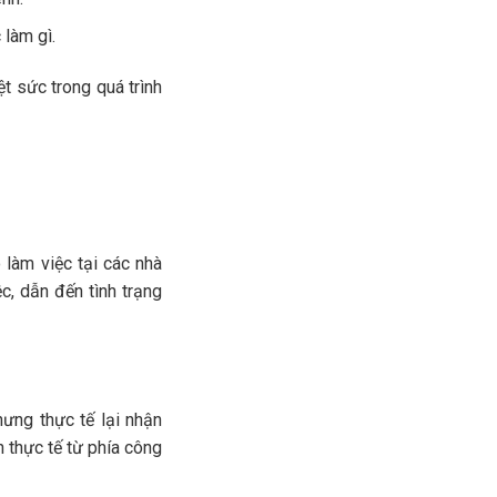
làm gì.
t sức trong quá trình
 làm việc tại các nhà
c, dẫn đến tình trạng
ưng thực tế lại nhận
 thực tế từ phía công