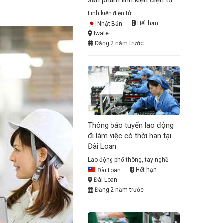
sản phẩm linh kiện điện tử
Linh kiện điện tử
Nhật Bản
Hết hạn
Iwate
Đăng 2 năm trước
Thông báo tuyển lao động
đi làm việc có thời hạn tại
Đài Loan
Lao động phổ thông, tay nghề
Đài Loan
Hết hạn
Đài Loan
Đăng 2 năm trước