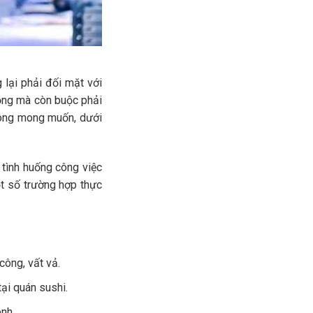
 lại phải đối mặt với
vọng mà còn buộc phải
hông mong muốn, dưới
 tình huống công việc
ột số trường hợp thực
công, vất vả.
tại quán sushi.
nh.