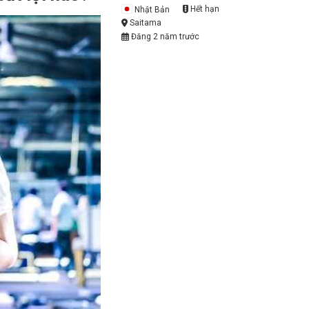
Nhật Bản
Hết hạn
Saitama
Đăng 2 năm trước