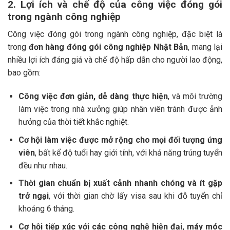
2. Lợi ích và chế độ của công việc đóng gói
trong ngành công nghiệp
Công việc đóng gói trong ngành công nghiệp, đặc biệt là
trong
đơn hàng đóng gói công nghiệp Nhật Bản
, mang lại
nhiều lợi ích đáng giá và chế độ hấp dẫn cho người lao động,
bao gồm:
Công việc đơn giản, dễ dàng thực hiện
, và môi trường
làm việc trong nhà xưởng giúp nhân viên tránh được ảnh
hưởng của thời tiết khắc nghiệt.
Cơ hội làm việc được mở rộng cho mọi đối tượng ứng
viên
, bất kể độ tuổi hay giới tính, với khả năng trúng tuyển
đều như nhau.
Thời gian chuẩn bị xuất cảnh nhanh chóng và ít gặp
trở ngại
, với thời gian chờ lấy visa sau khi đỗ tuyển chỉ
khoảng 6 tháng.
Cơ hội tiếp xúc với các công nghệ hiện đại, máy móc