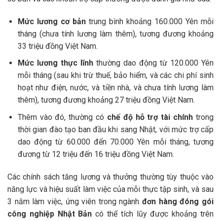
Mức lương cơ bản
trung bình khoảng 160.000 Yên mỗi
tháng (chưa tính lương làm thêm), tương đương khoảng
33 triệu đồng Việt Nam.
Mức lương thực lĩnh
thường dao động từ 120.000 Yên
mỗi tháng (sau khi trừ thuế, bảo hiểm, và các chi phí sinh
hoạt như điện, nước, và tiền nhà, và chưa tính lương làm
thêm), tương đương khoảng 27 triệu đồng Việt Nam.
Thêm vào đó, thường có
chế độ hỗ trợ tài chính
trong
thời gian đào tạo ban đầu khi sang Nhật, với mức trợ cấp
dao động từ 60.000 đến 70.000 Yên mỗi tháng, tương
đương từ 12 triệu đến 16 triệu đồng Việt Nam.
Các chính sách tăng lương và thưởng thường tùy thuộc vào
năng lực và hiệu suất làm việc của mỗi thực tập sinh, và sau
3 năm làm việc, ứng viên trong ngành
đơn hàng đóng gói
công nghiệp Nhật Bản
có thể tích lũy được khoảng trên