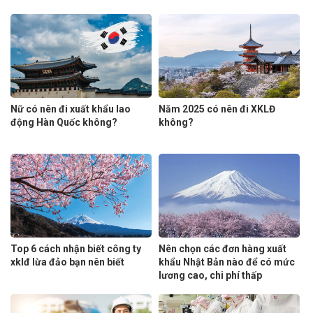
Nữ có nên đi xuất khẩu lao
Năm 2025 có nên đi XKLĐ
động Hàn Quốc không?
không?
Top 6 cách nhận biết công ty
Nên chọn các đơn hàng xuất
xklđ lừa đảo bạn nên biết
khẩu Nhật Bản nào để có mức
lương cao, chi phí thấp