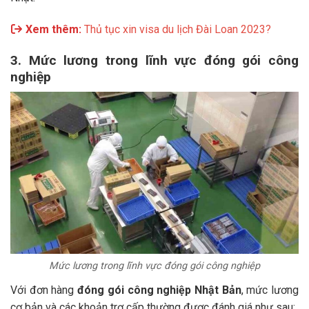
Xem thêm:
Thủ tục xin visa du lịch Đài Loan 2023?
3. Mức lương trong lĩnh vực đóng gói công
nghiệp
Mức lương trong lĩnh vực đóng gói công nghiệp
Với đơn hàng
đóng gói công nghiệp Nhật Bản
, mức lương
cơ bản và các khoản trợ cấp thường được đánh giá như sau: