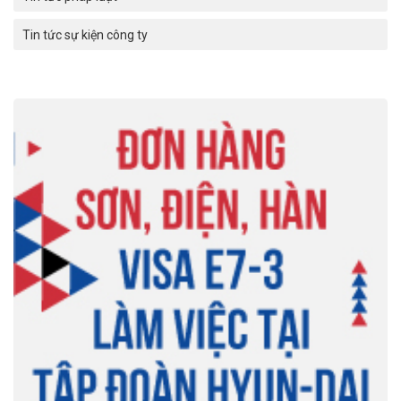
Tin tức sự kiện công ty