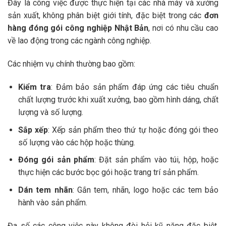
Đây là công việc được thực hiện tại các nhà máy và xưởng
sản xuất, không phân biệt giới tính, đặc biệt trong các
đơn
hàng đóng gói công nghiệp Nhật Bản
, nơi có nhu cầu cao
về lao động trong các ngành công nghiệp.
Các nhiệm vụ chính thường bao gồm:
Kiểm tra
: Đảm bảo sản phẩm đáp ứng các tiêu chuẩn
chất lượng trước khi xuất xưởng, bao gồm hình dáng, chất
lượng và số lượng.
Sắp xếp
: Xếp sản phẩm theo thứ tự hoặc đóng gói theo
số lượng vào các hộp hoặc thùng.
Đóng gói sản phẩm
: Đặt sản phẩm vào túi, hộp, hoặc
thực hiện các bước bọc gói hoặc trang trí sản phẩm.
Dán tem nhãn
: Gắn tem, nhãn, logo hoặc các tem bảo
hành vào sản phẩm.
Đa số các công việc này không đòi hỏi kỹ năng đặc biệt,