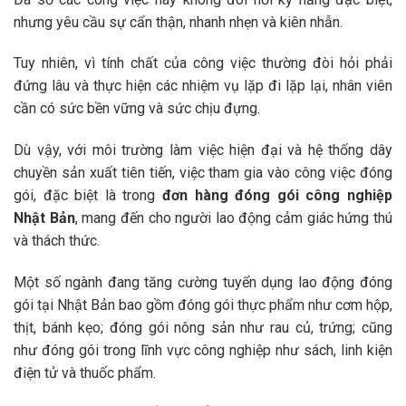
nhưng yêu cầu sự cẩn thận, nhanh nhẹn và kiên nhẫn.
Tuy nhiên, vì tính chất của công việc thường đòi hỏi phải
đứng lâu và thực hiện các nhiệm vụ lặp đi lặp lại, nhân viên
cần có sức bền vững và sức chịu đựng.
Dù vậy, với môi trường làm việc hiện đại và hệ thống dây
chuyền sản xuất tiên tiến, việc tham gia vào công việc đóng
gói, đặc biệt là trong
đơn hàng đóng gói công nghiệp
Nhật Bản
, mang đến cho người lao động cảm giác hứng thú
và thách thức.
Một số ngành đang tăng cường tuyển dụng lao động đóng
gói tại Nhật Bản bao gồm đóng gói thực phẩm như cơm hộp,
thịt, bánh kẹo; đóng gói nông sản như rau củ, trứng; cũng
như đóng gói trong lĩnh vực công nghiệp như sách, linh kiện
điện tử và thuốc phẩm.