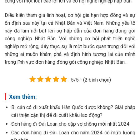
cùng với một loạt các lợi ích và cơ hội nghề nghiệp hấp dẫn.
Điều kiện tham gia linh hoạt, cơ hội gia hạn hợp đồng và sự
ổn định sau này tại cả Nhật Bản và Việt Nam. Những yếu tố
này đã làm nổi bật lên sự hấp dẫn của đơn hàng đóng gói
công nghiệp Nhật Bản. Với những cơ hội phát triển nghề
nghiệp mở rộng, đây thực sự là một bước quan trọng đối với
những ai muốn khám phá và định hình tương lai của mình
trong lĩnh vực đơn hàng đóng gói công nghiệp Nhật Bản.
5/5 - (2 bình chọn)
Xem thêm:
Bị cận có đi xuất khẩu Hàn Quốc được không? Giải pháp
cải thiện cận thị để đi xuất khẩu lao động?
Đơn hàng đi Đài Loan cho cặp vợ chồng mới nhất 2024
Các đơn hàng đi Đài Loan cho nam 2024 có mức lương