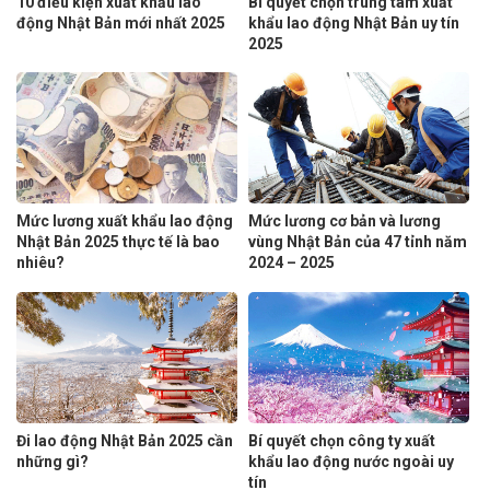
10 điều kiện xuất khẩu lao
Bí quyết chọn trung tâm xuất
động Nhật Bản mới nhất 2025
khẩu lao động Nhật Bản uy tín
2025
Mức lương xuất khẩu lao động
Mức lương cơ bản và lương
Nhật Bản 2025 thực tế là bao
vùng Nhật Bản của 47 tỉnh năm
nhiêu?
2024 – 2025
Đi lao động Nhật Bản 2025 cần
Bí quyết chọn công ty xuất
những gì?
khẩu lao động nước ngoài uy
tín