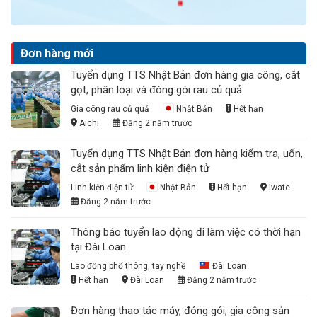
Đơn hàng mới
Tuyển dụng TTS Nhật Bản đơn hàng gia công, cắt
gọt, phân loại và đóng gói rau củ quả
Gia công rau củ quả
Nhật Bản
Hết hạn
Aichi
Đăng 2 năm trước
Tuyển dụng TTS Nhật Bản đơn hàng kiểm tra, uốn,
cắt sản phẩm linh kiện điện tử
Linh kiện điện tử
Nhật Bản
Hết hạn
Iwate
Đăng 2 năm trước
Thông báo tuyển lao động đi làm việc có thời hạn
tại Đài Loan
Lao động phổ thông, tay nghề
Đài Loan
Hết hạn
Đài Loan
Đăng 2 năm trước
Đơn hàng thao tác máy, đóng gói, gia công sản