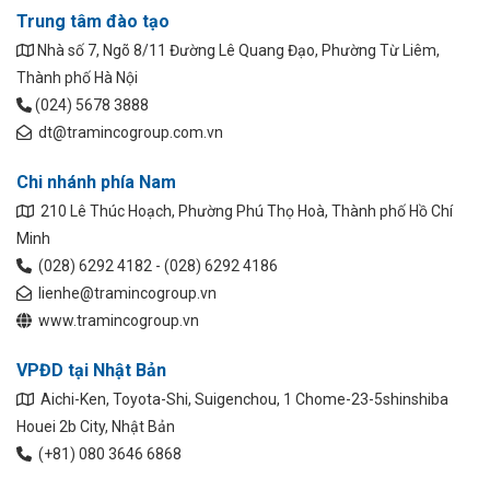
Trung tâm đào tạo
Nhà số 7, Ngõ 8/11 Đường Lê Quang Đạo, Phường Từ Liêm,
Thành phố Hà Nội
(024) 5678 3888
dt@tramincogroup.com.vn
Chi nhánh phía Nam
210 Lê Thúc Hoạch, Phường Phú Thọ Hoà, Thành phố Hồ Chí
Minh
(028) 6292 4182 - (028) 6292 4186
lienhe@tramincogroup.vn
www.tramincogroup.vn
VPĐD tại Nhật Bản
Aichi-Ken, Toyota-Shi, Suigenchou, 1 Chome-23-5shinshiba
Houei 2b City, Nhật Bản
(+81) 080 3646 6868