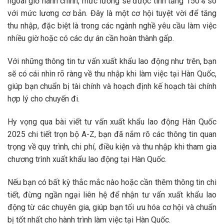
ngoài giờ hành chính, mức lương sẽ được tính tăng 150% so
với mức lương cơ bản. Đây là một cơ hội tuyệt vời để tăng
thu nhập, đặc biệt là trong các ngành nghề yêu cầu làm việc
nhiều giờ hoặc có các dự án cần hoàn thành gấp.
Với những thông tin tư vấn xuất khẩu lao động như trên, bạn
sẽ có cái nhìn rõ ràng về thu nhập khi làm việc tại Hàn Quốc,
giúp bạn chuẩn bị tài chính và hoạch định kế hoạch tài chính
hợp lý cho chuyến đi.
Hy vọng qua bài viết tư vấn xuất khẩu lao động Hàn Quốc
2025 chi tiết trọn bộ A-Z, bạn đã nắm rõ các thông tin quan
trọng về quy trình, chi phí, điều kiện và thu nhập khi tham gia
chương trình xuất khẩu lao động tại Hàn Quốc.
Nếu bạn có bất kỳ thắc mắc nào hoặc cần thêm thông tin chi
tiết, đừng ngần ngại liên hệ để nhận tư vấn xuất khẩu lao
động từ các chuyên gia, giúp bạn tối ưu hóa cơ hội và chuẩn
bị tốt nhất cho hành trình làm việc tại Hàn Quốc.