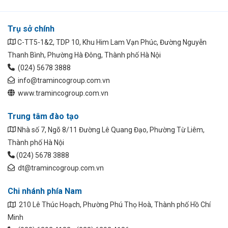
Trụ sở chính
C-TT5-1&2, TDP 10, Khu Him Lam Vạn Phúc, Đường Nguyễn
Thanh Bình, Phường Hà Đông, Thành phố Hà Nội
(024) 5678 3888
info@tramincogroup.com.vn
www.tramincogroup.com.vn
Trung tâm đào tạo
Nhà số 7, Ngõ 8/11 Đường Lê Quang Đạo, Phường Từ Liêm,
Thành phố Hà Nội
(024) 5678 3888
dt@tramincogroup.com.vn
Chi nhánh phía Nam
210 Lê Thúc Hoạch, Phường Phú Thọ Hoà, Thành phố Hồ Chí
Minh