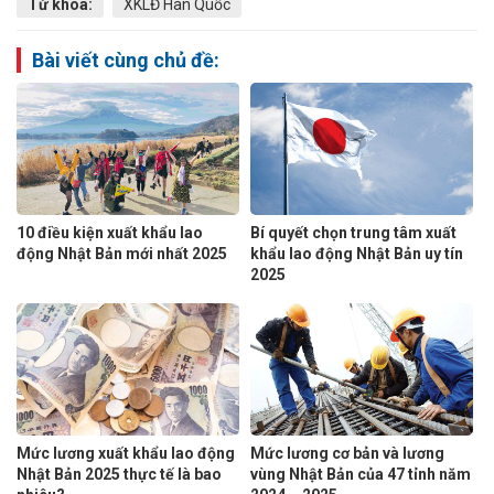
Từ khóa:
XKLĐ Hàn Quốc
Bài viết cùng chủ đề:
10 điều kiện xuất khẩu lao
Bí quyết chọn trung tâm xuất
động Nhật Bản mới nhất 2025
khẩu lao động Nhật Bản uy tín
2025
Mức lương xuất khẩu lao động
Mức lương cơ bản và lương
Nhật Bản 2025 thực tế là bao
vùng Nhật Bản của 47 tỉnh năm