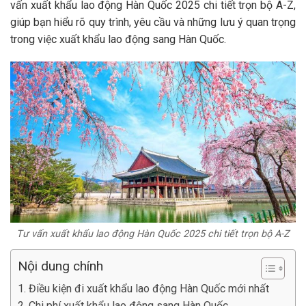
vấn xuất khẩu lao động Hàn Quốc 2025 chi tiết trọn bộ A-Z,
giúp bạn hiểu rõ quy trình, yêu cầu và những lưu ý quan trọng
trong việc xuất khẩu lao động sang Hàn Quốc.
Tư vấn xuất khẩu lao động Hàn Quốc 2025 chi tiết trọn bộ A-Z
Nội dung chính
1. Điều kiện đi xuất khẩu lao động Hàn Quốc mới nhất
2. Chi phí xuất khẩu lao động sang Hàn Quốc