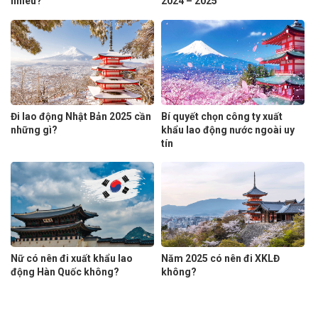
nhiêu?
2024 – 2025
Đi lao động Nhật Bản 2025 cần
Bí quyết chọn công ty xuất
những gì?
khẩu lao động nước ngoài uy
tín
Nữ có nên đi xuất khẩu lao
Năm 2025 có nên đi XKLĐ
động Hàn Quốc không?
không?