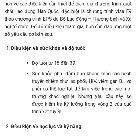
hơn về các điều kiện cần thiết để tham gia chương trình xuất
khẩu lao động Hàn Quốc, đặc biệt là chương trình visa E9
theo chương trình EPS do Bộ Lao động – Thương binh và Xã
hội tổ chức. Để đủ điều kiện tham gia, bạn cần đáp ứng một
số yêu cầu cơ bản sau:
Điều kiện về sức khỏe và độ tuổi:
Độ tuổi từ 18 đến 39.
Sức khỏe phải đảm bảo không mắc các bệnh
truyền nhiễm như lao phổi, HIV, viêm gan B… và
phải có thể lực tốt để làm việc trong các môi
trường khắc nghiệt. Những yêu cầu này sẽ
được kiểm tra kỹ lưỡng trong vòng 2 của quá
trình xét tuyển.
Điều kiện về học lực và kỹ năng: