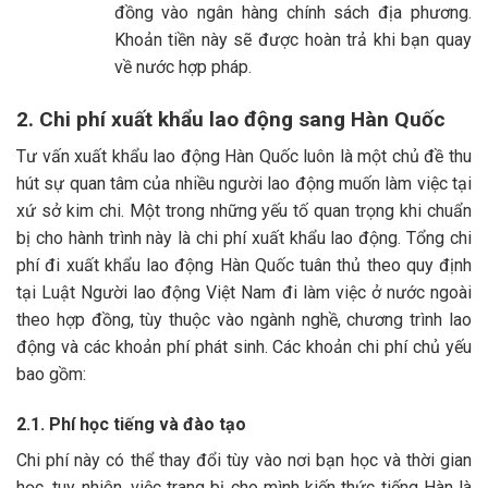
đồng vào ngân hàng chính sách địa phương.
Khoản tiền này sẽ được hoàn trả khi bạn quay
về nước hợp pháp.
2. Chi phí xuất khẩu lao động sang Hàn Quốc
Tư vấn xuất khẩu lao động Hàn Quốc luôn là một chủ đề thu
hút sự quan tâm của nhiều người lao động muốn làm việc tại
xứ sở kim chi. Một trong những yếu tố quan trọng khi chuẩn
bị cho hành trình này là chi phí xuất khẩu lao động. Tổng chi
phí đi xuất khẩu lao động Hàn Quốc tuân thủ theo quy định
tại Luật Người lao động Việt Nam đi làm việc ở nước ngoài
theo hợp đồng, tùy thuộc vào ngành nghề, chương trình lao
động và các khoản phí phát sinh. Các khoản chi phí chủ yếu
bao gồm:
2.1. Phí học tiếng và đào tạo
Chi phí này có thể thay đổi tùy vào nơi bạn học và thời gian
học, tuy nhiên, việc trang bị cho mình kiến thức tiếng Hàn là