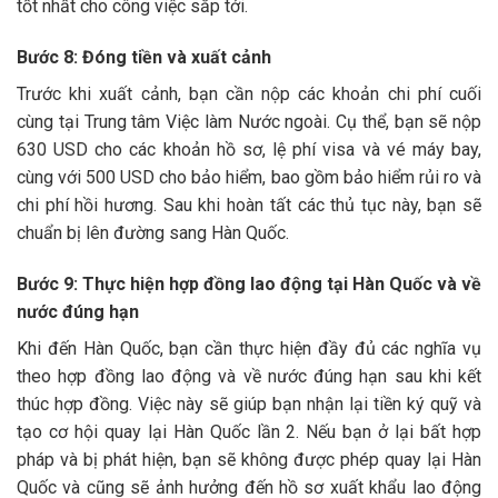
tốt nhất cho công việc sắp tới.
Bước 8: Đóng tiền và xuất cảnh
Trước khi xuất cảnh, bạn cần nộp các khoản chi phí cuối
cùng tại Trung tâm Việc làm Nước ngoài. Cụ thể, bạn sẽ nộp
630 USD cho các khoản hồ sơ, lệ phí visa và vé máy bay,
cùng với 500 USD cho bảo hiểm, bao gồm bảo hiểm rủi ro và
chi phí hồi hương. Sau khi hoàn tất các thủ tục này, bạn sẽ
chuẩn bị lên đường sang Hàn Quốc.
Bước 9: Thực hiện hợp đồng lao động tại Hàn Quốc và về
nước đúng hạn
Khi đến Hàn Quốc, bạn cần thực hiện đầy đủ các nghĩa vụ
theo hợp đồng lao động và về nước đúng hạn sau khi kết
thúc hợp đồng. Việc này sẽ giúp bạn nhận lại tiền ký quỹ và
tạo cơ hội quay lại Hàn Quốc lần 2. Nếu bạn ở lại bất hợp
pháp và bị phát hiện, bạn sẽ không được phép quay lại Hàn
Quốc và cũng sẽ ảnh hưởng đến hồ sơ xuất khẩu lao động