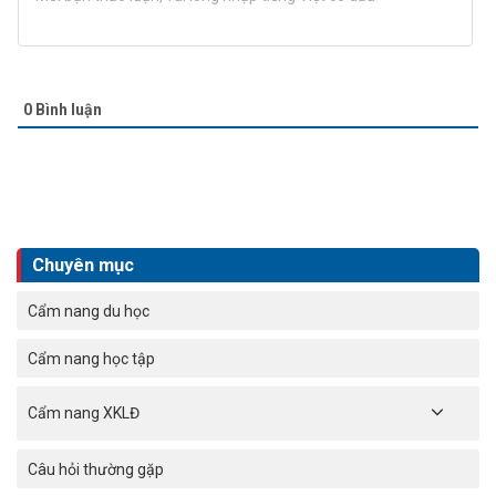
0
Bình luận
Chuyên mục
Cẩm nang du học
Cẩm nang học tập
Cẩm nang XKLĐ
Câu hỏi thường gặp