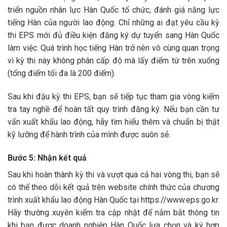
triển nguồn nhân lực Hàn Quốc tổ chức, đánh giá năng lực
tiếng Hàn của người lao động. Chỉ những ai đạt yêu cầu kỳ
thi EPS mới đủ điều kiện đăng ký dự tuyển sang Hàn Quốc
làm việc. Quá trình học tiếng Hàn trở nên vô cùng quan trọng
vì kỳ thi này không phân cấp độ mà lấy điểm từ trên xuống
(tổng điểm tối đa là 200 điểm).
Sau khi đậu kỳ thi EPS, bạn sẽ tiếp tục tham gia vòng kiểm
tra tay nghề để hoàn tất quy trình đăng ký. Nếu bạn cần tư
vấn xuất khẩu lao động, hãy tìm hiểu thêm và chuẩn bị thật
kỹ lưỡng để hành trình của mình được suôn sẻ.
Bước 5: Nhận kết quả
Sau khi hoàn thành kỳ thi và vượt qua cả hai vòng thi, bạn sẽ
có thể theo dõi kết quả trên website chính thức của chương
trình xuất khẩu lao động Hàn Quốc tại
https://www.eps.go.kr
.
Hãy thường xuyên kiểm tra cập nhật để nắm bắt thông tin
khi bạn được doanh nghiệp Hàn Quốc lựa chọn và ký hợp