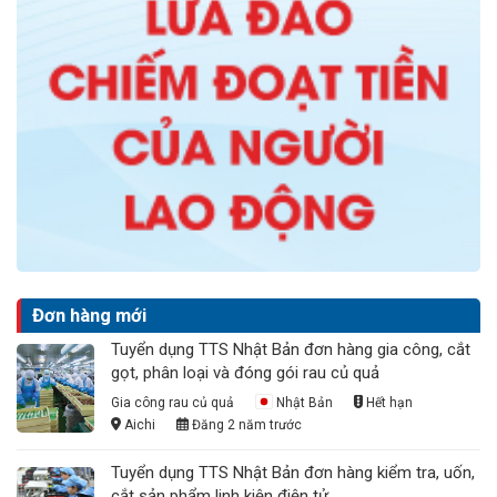
Đơn hàng mới
Tuyển dụng TTS Nhật Bản đơn hàng gia công, cắt
gọt, phân loại và đóng gói rau củ quả
Gia công rau củ quả
Nhật Bản
Hết hạn
Aichi
Đăng 2 năm trước
Tuyển dụng TTS Nhật Bản đơn hàng kiểm tra, uốn,
cắt sản phẩm linh kiện điện tử