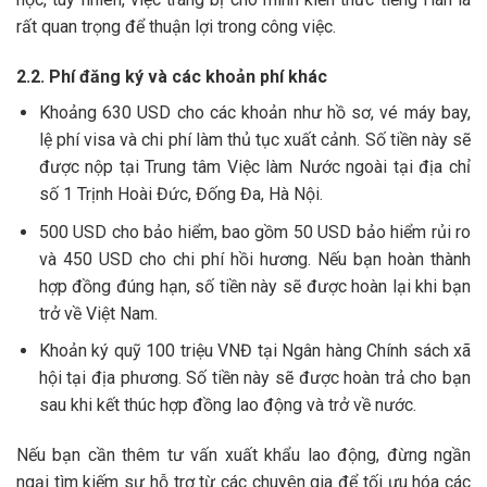
rất quan trọng để thuận lợi trong công việc.
2.2. Phí đăng ký và các khoản phí khác
Khoảng 630 USD cho các khoản như hồ sơ, vé máy bay,
lệ phí visa và chi phí làm thủ tục xuất cảnh. Số tiền này sẽ
được nộp tại Trung tâm Việc làm Nước ngoài tại địa chỉ
số 1 Trịnh Hoài Đức, Đống Đa, Hà Nội.
500 USD cho bảo hiểm, bao gồm 50 USD bảo hiểm rủi ro
và 450 USD cho chi phí hồi hương. Nếu bạn hoàn thành
hợp đồng đúng hạn, số tiền này sẽ được hoàn lại khi bạn
trở về Việt Nam.
Khoản ký quỹ 100 triệu VNĐ tại Ngân hàng Chính sách xã
hội tại địa phương. Số tiền này sẽ được hoàn trả cho bạn
sau khi kết thúc hợp đồng lao động và trở về nước.
Nếu bạn cần thêm tư vấn xuất khẩu lao động, đừng ngần
ngại tìm kiếm sự hỗ trợ từ các chuyên gia để tối ưu hóa các