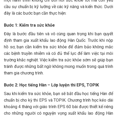
một hành trình không chỉ đòi hỏi sức khỏe tốt mà còn yêu
cầu sự chuẩn bị kỹ lưỡng về các kỹ năng và kiến thức. Dưới
đây là các bước bạn cần thực hiện:
Bước 1: Kiểm tra sức khỏe
Đây là bước đầu tiên và vô cùng quan trọng khi bạn quyết
định tham gia xuất khẩu lao động Hàn Quốc. Trước khi nộp
hồ sơ, bạn cần kiểm tra sức khỏe để đảm bảo không mắc
các bệnh truyền nhiễm và có đủ thể lực để làm việc tại môi
trường khắc nghiệt. Việc kiểm tra sức khỏe sớm sẽ giúp bạn
tránh được những bất ngờ không mong muốn trong quá trình
tham gia chương trình.
Bước 2: Học tiếng Hàn – Lớp luyện thi EPS, TOPIK
Sau khi kiểm tra sức khỏe, bạn sẽ bắt đầu học tiếng Hàn để
chuẩn bị cho kỳ thi EPS và TOPIK. Chương trình học kéo dài
khoảng 4 tháng với giáo trình EPS 60 bài được thiết kế riêng
cho những người có nguyện vọng xuất khẩu lao động Hàn