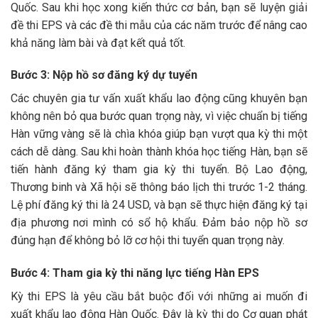
Quốc. Sau khi học xong kiến thức cơ bản, bạn sẽ luyện giải
đề thi EPS và các đề thi mẫu của các năm trước để nâng cao
khả năng làm bài và đạt kết quả tốt.
Bước 3: Nộp hồ sơ đăng ký dự tuyển
Các chuyên gia tư vấn xuất khẩu lao động cũng khuyên bạn
không nên bỏ qua bước quan trọng này, vì việc chuẩn bị tiếng
Hàn vững vàng sẽ là chìa khóa giúp bạn vượt qua kỳ thi một
cách dễ dàng. Sau khi hoàn thành khóa học tiếng Hàn, bạn sẽ
tiến hành đăng ký tham gia kỳ thi tuyển. Bộ Lao động,
Thương binh và Xã hội sẽ thông báo lịch thi trước 1-2 tháng.
Lệ phí đăng ký thi là 24 USD, và bạn sẽ thực hiện đăng ký tại
địa phương nơi mình có sổ hộ khẩu. Đảm bảo nộp hồ sơ
đúng hạn để không bỏ lỡ cơ hội thi tuyển quan trọng này.
Bước 4: Tham gia kỳ thi năng lực tiếng Hàn EPS
Kỳ thi EPS là yêu cầu bắt buộc đối với những ai muốn đi
xuất khẩu lao động Hàn Quốc. Đây là kỳ thi do Cơ quan phát