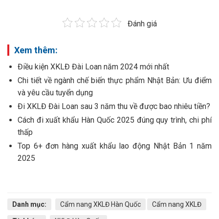
Đánh giá
Xem thêm:
Điều kiện XKLĐ Đài Loan năm 2024 mới nhất
Chi tiết về ngành chế biến thực phẩm Nhật Bản: Ưu điểm
và yêu cầu tuyển dụng
Đi XKLĐ Đài Loan sau 3 năm thu về được bao nhiêu tiền?
Cách đi xuất khẩu Hàn Quốc 2025 đúng quy trình, chi phí
thấp
Top 6+ đơn hàng xuất khẩu lao động Nhật Bản 1 năm
2025
Danh mục:
Cẩm nang XKLĐ Hàn Quốc
Cẩm nang XKLĐ