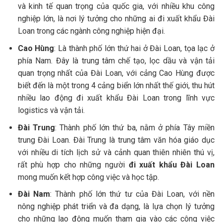
và kinh tế quan trọng của quốc gia, với nhiều khu công
nghiệp lớn, là nơi lý tưởng cho những ai đi xuất khẩu Đài
Loan trong các ngành công nghiệp hiện đại.
Cao Hùng
: Là thành phố lớn thứ hai ở Đài Loan, tọa lạc ở
phía Nam. Đây là trung tâm chế tạo, lọc dầu và vận tải
quan trọng nhất của Đài Loan, với cảng Cao Hùng được
biết đến là một trong 4 cảng biển lớn nhất thế giới, thu hút
nhiều lao động đi xuất khẩu Đài Loan trong lĩnh vực
logistics và vận tải.
Đài Trung
: Thành phố lớn thứ ba, nằm ở phía Tây miền
trung Đài Loan. Đài Trung là trung tâm văn hóa giáo dục
với nhiều di tích lịch sử và cảnh quan thiên nhiên thú vị,
rất phù hợp cho những người
đi xuất khẩu Đài Loan
mong muốn kết hợp công việc và học tập.
Đài Nam
: Thành phố lớn thứ tư của Đài Loan, với nền
nông nghiệp phát triển và đa dạng, là lựa chọn lý tưởng
cho những lao động muốn tham gia vào các công việc