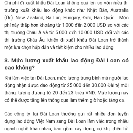
Chi phí đi xuất khẩu Đài Loan không quá lớn so với nhiều thị
trường xuất khẩu lao động khác như Nhật Bản, Australia
(Úc), New Zealand, Ba Lan, Hungary, Đức, Hàn Quốc… Mức
phí này thấp hơn khoảng từ 1.000 đến 2.000 USD so với các
thị trường Châu Á và từ 5.000 đến 10.000 USD đối với các
thị trường Châu Âu, khiến đi xuất khẩu Đài Loan trở thành
một lựa chọn hấp dẫn và tiết kiệm cho nhiều lao động.
3. Mức lương xuất khẩu lao động Đài Loan có
cao không?
Khi làm việc tại Đài Loan, mức lương trung bình mà người lao
động nhận được dao động từ 25.000 đến 30.000 Đài tệ mỗi
tháng, tương đương từ 20 đến 23 triệu VNĐ. Mức lương này
có thể được tăng lên thông qua làm thêm giờ hoặc tăng ca.
Các công ty tại Đài Loan thường gửi rất nhiều đơn tuyển
dụng lao động Việt Nam sang Đài Loan làm việc trong nhiều
ngành nghề khác nhau, bao gồm xây dựng, cơ khí, điện tử,