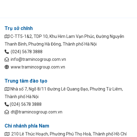
Trụ sở chính
C-TT5-1&2, TDP 10, Khu Him Lam Vạn Phúc, Đường Nguyễn
Thanh Bình, Phường Hà Đông, Thành phố Hà Nội
(024) 5678 3888
info@tramincogroup.com.vn
www.tramincogroup.com.vn
Trung tâm đào tạo
Nhà số 7, Ngõ 8/11 Đường Lê Quang Đạo, Phường Từ Liêm,
Thành phố Hà Nội
(024) 5678 3888
dt@tramincogroup.com.vn
Chi nhánh phía Nam
210 Lê Thúc Hoạch, Phường Phú Thọ Hoà, Thành phố Hồ Chí