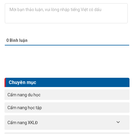
0
Bình luận
Chuyên mục
Cẩm nang du học
Cẩm nang học tập
Cẩm nang XKLĐ