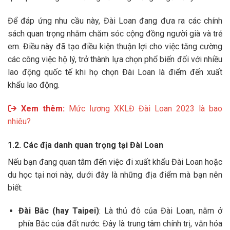
Để đáp ứng nhu cầu này, Đài Loan đang đưa ra các chính
sách quan trọng nhằm chăm sóc cộng đồng người già và trẻ
em. Điều này đã tạo điều kiện thuận lợi cho việc tăng cường
các công việc hộ lý, trở thành lựa chọn phổ biến đối với nhiều
lao động quốc tế khi họ chọn Đài Loan là điểm đến xuất
khẩu lao động.
Xem thêm:
Mức lương XKLĐ Đài Loan 2023 là bao
nhiêu?
1.2. Các địa danh quan trọng tại Đài Loan
Nếu bạn đang quan tâm đến việc đi xuất khẩu Đài Loan hoặc
du học tại nơi này, dưới đây là những địa điểm mà bạn nên
biết:
Đài Bắc (hay Taipei)
: Là thủ đô của Đài Loan, nằm ở
phía Bắc của đất nước. Đây là trung tâm chính trị, văn hóa