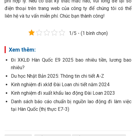
phí hợp lý. Nếu có bất kỳ thắc mắc nào, vui lòng để lại số
điện thoại trên trang web của công ty để chúng tôi có thể
liên hệ và tư vấn miễn phí. Chúc bạn thành công!
1/5 - (1 bình chọn)
Xem thêm:
Đi XKLĐ Hàn Quốc E9 2025 bao nhiêu tiền, lương bao
nhiêu?
Du học Nhật Bản 2025: Thông tin chi tiết A-Z
Kinh nghiệm đi xklđ Đài Loan chi tiết năm 2024
Kinh nghiệm đi xuất khẩu lao động Đài Loan 2023
Danh sách báo cáo chuẩn bị nguồn lao động đi làm việc
tại Hàn Quốc (thị thực E7-3)