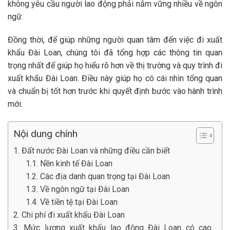
không yêu cầu người lao động phải nắm vững nhiều về ngôn
ngữ.
Đồng thời, để giúp những người quan tâm đến việc đi xuất
khẩu Đài Loan, chúng tôi đã tổng hợp các thông tin quan
trọng nhất để giúp họ hiểu rõ hơn về thị trường và quy trình đi
xuất khẩu Đài Loan. Điều này giúp họ có cái nhìn tổng quan
và chuẩn bị tốt hơn trước khi quyết định bước vào hành trình
mới.
Nội dung chính
1. Đất nước Đài Loan và những điều cần biết
1.1. Nền kinh tế Đài Loan
1.2. Các địa danh quan trọng tại Đài Loan
1.3. Về ngôn ngữ tại Đài Loan
1.4. Về tiền tệ tại Đài Loan
2. Chi phí đi xuất khẩu Đài Loan
3. Mức lương xuất khẩu lao động Đài Loan có cao