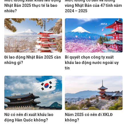
Nhật Bản 2025 thực tế là bao
vùng Nhật Bản của 47 tỉnh năm
nhiêu?
2024 – 2025
Đi lao động Nhật Bản 2025 cần
Bí quyết chọn công ty xuất
những gì?
khẩu lao động nước ngoài uy
tín
Nữ có nên đi xuất khẩu lao
Năm 2025 có nên đi XKLĐ
động Hàn Quốc không?
không?