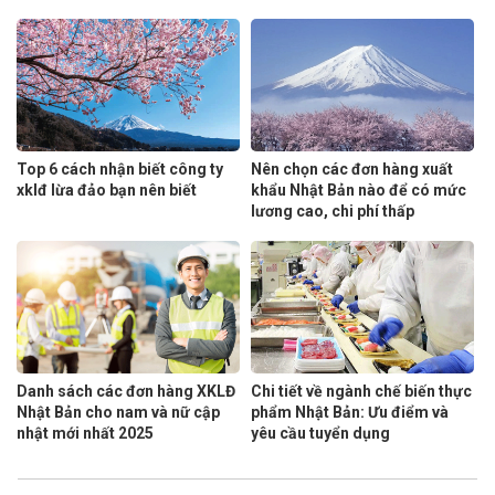
Top 6 cách nhận biết công ty
Nên chọn các đơn hàng xuất
xklđ lừa đảo bạn nên biết
khẩu Nhật Bản nào để có mức
lương cao, chi phí thấp
Danh sách các đơn hàng XKLĐ
Chi tiết về ngành chế biến thực
Nhật Bản cho nam và nữ cập
phẩm Nhật Bản: Ưu điểm và
nhật mới nhất 2025
yêu cầu tuyển dụng