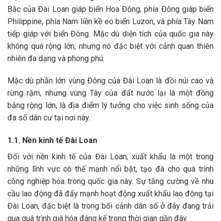
Bắc của Đài Loan giáp biển Hoa Đông, phía Đông giáp biển
Philippine, phía Nam liền kề eo biển Luzon, và phía Tây Nam
tiếp giáp với biển Đông. Mặc dù diện tích của quốc gia này
không quá rộng lớn, nhưng nó đặc biệt với cảnh quan thiên
nhiên đa dạng và phong phú.
Mặc dù phần lớn vùng Đông của Đài Loan là đồi núi cao và
rừng rậm, nhưng vùng Tây của đất nước lại là một đồng
bằng rộng lớn, là địa điểm lý tưởng cho việc sinh sống của
đa số dân cư tại nơi này.
1.1. Nền kinh tế Đài Loan
Đối với nền kinh tế của Đài Loan, xuất khẩu là một trong
những lĩnh vực có thế mạnh nổi bật, tạo đà cho quá trình
công nghiệp hóa trong quốc gia này. Sự tăng cường về nhu
cầu lao động đã đẩy mạnh hoạt động xuất khẩu lao động tại
Đài Loan, đặc biệt là trong bối cảnh dân số ở đây đang trải
qua quá trình già hóa đáng kể trong thời gian gần đây.