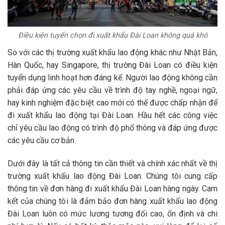
Điều kiện tuyển chọn đi xuất khẩu Đài Loan không quá khó
So với các thị trường xuất khẩu lao động khác như Nhật Bản,
Hàn Quốc, hay Singapore, thị trường Đài Loan có điều kiện
tuyển dụng linh hoạt hơn đáng kể. Người lao động không cần
phải đáp ứng các yêu cầu về trình độ tay nghề, ngoại ngữ,
hay kinh nghiệm đặc biệt cao mới có thể được chấp nhận để
đi xuất khẩu lao động tại Đài Loan. Hầu hết các công việc
chỉ yêu cầu lao động có trình độ phổ thông và đáp ứng được
các yêu cầu cơ bản.
Dưới đây là tất cả thông tin cần thiết và chính xác nhất về thị
trường xuất khẩu lao động Đài Loan. Chúng tôi cung cấp
thông tin về đơn hàng đi xuất khẩu Đài Loan hàng ngày. Cam
kết của chúng tôi là đảm bảo đơn hàng xuất khẩu lao động
Đài Loan luôn có mức lương tương đối cao, ổn định và chi