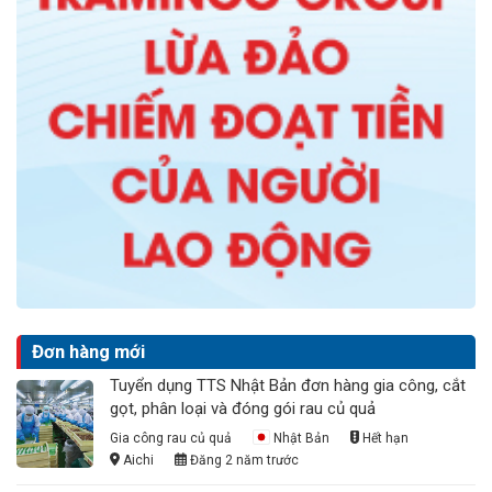
Đơn hàng mới
Tuyển dụng TTS Nhật Bản đơn hàng gia công, cắt
gọt, phân loại và đóng gói rau củ quả
Gia công rau củ quả
Nhật Bản
Hết hạn
Aichi
Đăng 2 năm trước