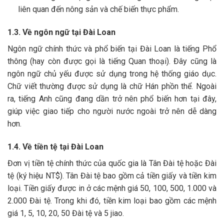
liên quan đến nông sản và chế biến thực phẩm.
1.3. Về ngôn ngữ tại Đài Loan
Ngôn ngữ chính thức và phổ biến tại Đài Loan là tiếng Phổ
thông (hay còn được gọi là tiếng Quan thoại). Đây cũng là
ngôn ngữ chủ yếu được sử dụng trong hệ thống giáo dục.
Chữ viết thường được sử dụng là chữ Hán phồn thể. Ngoài
ra, tiếng Anh cũng đang dần trở nên phổ biến hơn tại đây,
giúp việc giao tiếp cho người nước ngoài trở nên dễ dàng
hơn.
1.4. Về tiền tệ tại Đài Loan
Đơn vị tiền tệ chính thức của quốc gia là Tân Đài tệ hoặc Đài
tệ (ký hiệu NT$). Tân Đài tệ bao gồm cả tiền giấy và tiền kim
loại. Tiền giấy được in ở các mệnh giá 50, 100, 500, 1.000 và
2.000 Đài tệ. Trong khi đó, tiền kim loại bao gồm các mệnh
giá 1, 5, 10, 20, 50 Đài tệ và 5 jiao.