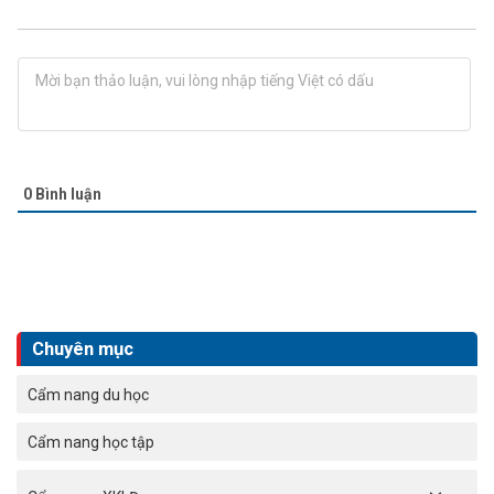
0
Bình luận
Chuyên mục
Cẩm nang du học
Cẩm nang học tập