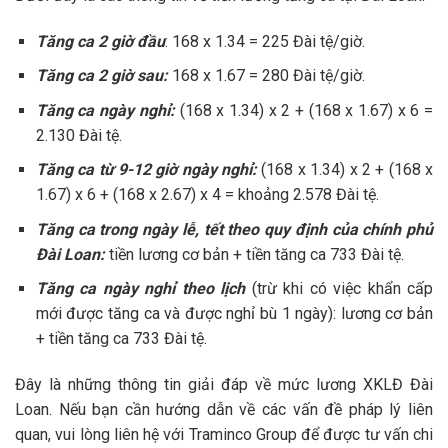
Tăng ca 2 giờ đầu
: 168 x 1.34 = 225 Đài tệ/giờ.
Tăng ca 2 giờ sau:
168 x 1.67 = 280 Đài tệ/giờ.
Tăng ca ngày nghỉ:
(168 x 1.34) x 2 + (168 x 1.67) x 6 =
2.130 Đài tệ.
Tăng ca từ 9-12 giờ ngày nghỉ:
(168 x 1.34) x 2 + (168 x
1.67) x 6 + (168 x 2.67) x 4 = khoảng 2.578 Đài tệ.
Tăng ca trong ngày lễ, tết theo quy định của chính phủ
Đài Loan:
tiền lương cơ bản + tiền tăng ca 733 Đài tệ.
Tăng ca ngày nghỉ theo lịch
(trừ khi có việc khẩn cấp
mới được tăng ca và được nghỉ bù 1 ngày): lương cơ bản
+ tiền tăng ca 733 Đài tệ.
Đây là những thông tin giải đáp về mức lương XKLĐ Đài
Loan. Nếu bạn cần hướng dẫn về các vấn đề pháp lý liên
quan, vui lòng liên hệ với Traminco Group để được tư vấn chi