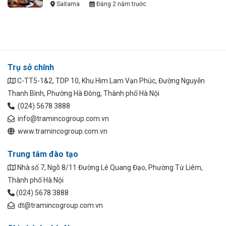
Saitama
Đăng 2 năm trước
Trụ sở chính
C-TT5-1&2, TDP 10, Khu Him Lam Vạn Phúc, Đường Nguyễn
Thanh Bình, Phường Hà Đông, Thành phố Hà Nội
(024) 5678 3888
info@tramincogroup.com.vn
www.tramincogroup.com.vn
Trung tâm đào tạo
Nhà số 7, Ngõ 8/11 Đường Lê Quang Đạo, Phường Từ Liêm,
Thành phố Hà Nội
(024) 5678 3888
dt@tramincogroup.com.vn