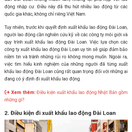
động nhập cư. Điều này đã thu hút nhiều lao động từ các
quốc gia khác, không chỉ riêng Việt Nam.
Tuy nhiên, trước khi quyết định xuất khẩu lao động Đài Loan,
người lao động cần nghiên cứu kỹ về các công ty môi giới và
quy trình xuất khẩu lao động Đài Loan. Việc lựa chọn các
công ty xuất khẩu lao động Đài Loan uy tín sẽ giúp đảm bảo
niềm tin và tránh những rủi ro không mong muốn. Ngoài ra,
việc tìm hiểu kinh nghiệm của những người đã từng xuất
khẩu lao động Đài Loan cũng rất quan trọng đối với những ai
đang có ý định đi xuất khẩu lao động.
Xem thêm:
Điều kiện xuất khẩu lao động Nhật Bản gồm
những gì?
2. Điều kiện đi xuất khẩu lao động Đài Loan