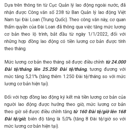
Dựa trên thông tin từ Cục Quản lý lao động ngoài nước, đã
nhận được Công văn số 238 từ Ban Quản lý lao động Việt
Nam tại Đài Loan (Trung Quốc). Theo công văn này, cơ quan
thẩm quyền của Đài Loan đã thông qua việc tăng mức lương
cơ bản theo lộ trình, bắt đầu từ ngày 1/1/2022, đối với
những hợp đồng lao động có tiền lương cơ bản được tính
theo tháng.
Mức lương cơ bản theo tháng sẽ được điều chỉnh
từ 24.000
Đài tệ/tháng lên 25.250 Đài tệ/tháng
, tương đương với
mức tăng 5,21% (tăng thêm 1.250 Đài tệ/tháng so với mức
lương cơ bản hiện tại).
Đối với hợp đồng lao động ký kết mà tiền lương cơ bản của
người lao động được hưởng theo giờ, mức lương cơ bản
theo giờ sẽ được điều chỉnh tăng
từ 160 Đài tệ/giờ lên 168
Đài tệ/giờ
, biên độ tăng là 5,0% (tăng 8 Đài tệ/giờ so với
mức lương cơ bản hiện tại).