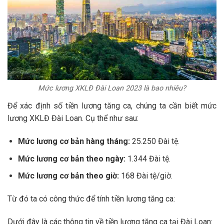
Mức lương XKLĐ Đài Loan 2023 là bao nhiêu?
Để xác định số tiền lương tăng ca, chúng ta cần biết mức
lương XKLĐ Đài Loan. Cụ thể như sau:
Mức lương cơ bản hàng tháng:
25.250 Đài tệ.
Mức lương cơ bản theo ngày:
1.344 Đài tệ.
Mức lương cơ bản theo giờ:
168 Đài tệ/giờ.
Từ đó ta có công thức để tính tiền lương tăng ca:
Dưới đây là các thông tin về tiền lương tăng ca tại Đài Loan: