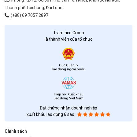
Thành phố Taichung, Đài Loan
(+88) 69 7057 2897
Traminco Group
là thành viên của tổ chức
Cục Quản lý
lao động ngoài nước
Hiệp hội Xuất khẩu
Lao động Việt Nam
Đạt chứng nhận doanh nghiệp
xuất khẩu lao động 6 sao
Chính sách