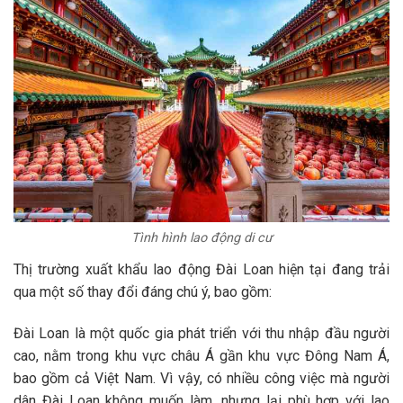
Tình hình lao động di cư
Thị trường xuất khẩu lao động Đài Loan hiện tại đang trải
qua một số thay đổi đáng chú ý, bao gồm:
Đài Loan là một quốc gia phát triển với thu nhập đầu người
cao, nằm trong khu vực châu Á gần khu vực Đông Nam Á,
bao gồm cả Việt Nam. Vì vậy, có nhiều công việc mà người
dân Đài Loan không muốn làm, nhưng lại phù hợp với lao