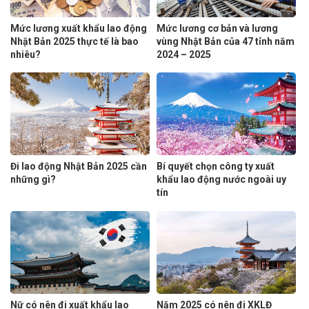
Mức lương xuất khẩu lao động
Mức lương cơ bản và lương
Nhật Bản 2025 thực tế là bao
vùng Nhật Bản của 47 tỉnh năm
nhiêu?
2024 – 2025
Đi lao động Nhật Bản 2025 cần
Bí quyết chọn công ty xuất
những gì?
khẩu lao động nước ngoài uy
tín
Nữ có nên đi xuất khẩu lao
Năm 2025 có nên đi XKLĐ