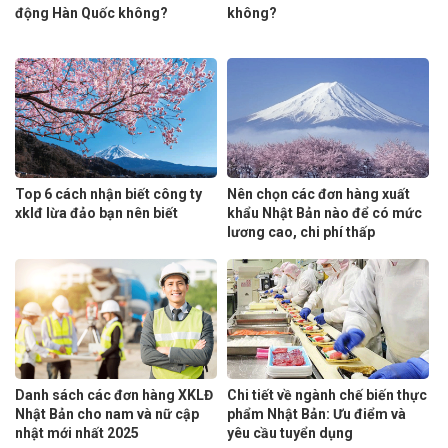
động Hàn Quốc không?
không?
Top 6 cách nhận biết công ty
Nên chọn các đơn hàng xuất
xklđ lừa đảo bạn nên biết
khẩu Nhật Bản nào để có mức
lương cao, chi phí thấp
Danh sách các đơn hàng XKLĐ
Chi tiết về ngành chế biến thực
Nhật Bản cho nam và nữ cập
phẩm Nhật Bản: Ưu điểm và
nhật mới nhất 2025
yêu cầu tuyển dụng