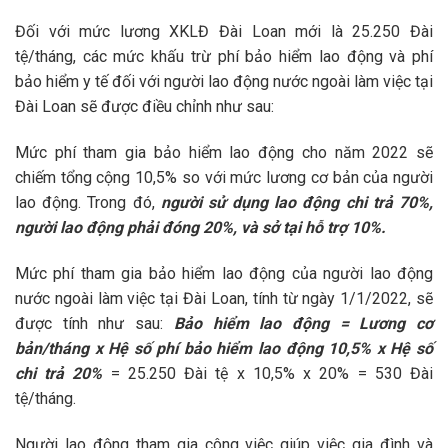
Đối với mức lương XKLĐ Đài Loan mới là 25.250 Đài
tệ/tháng, các mức khấu trừ phí bảo hiểm lao động và phí
bảo hiểm y tế đối với người lao động nước ngoài làm việc tại
Đài Loan sẽ được điều chỉnh như sau:
Mức phí tham gia bảo hiểm lao động cho năm 2022 sẽ
chiếm tổng cộng 10,5% so với mức lương cơ bản của người
lao động. Trong đó,
người sử dụng lao động chi trả 70%,
người lao động phải đóng 20%, và sở tại hỗ trợ 10%.
Mức phí tham gia bảo hiểm lao động của người lao động
nước ngoài làm việc tại Đài Loan, tính từ ngày 1/1/2022, sẽ
được tính như sau:
Bảo hiểm lao động = Lương cơ
bản/tháng x Hệ số phí bảo hiểm lao động 10,5% x Hệ số
chi trả 20%
= 25.250 Đài tệ x 10,5% x 20% = 530 Đài
tệ/tháng.
Người lao động tham gia công việc giúp việc gia đình và