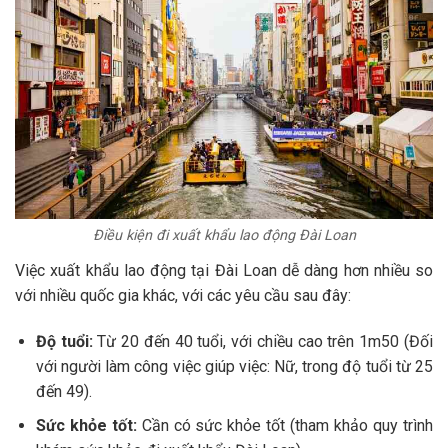
Điều kiện đi xuất khẩu lao động Đài Loan
Việc xuất khẩu lao động tại Đài Loan dễ dàng hơn nhiều so
với nhiều quốc gia khác, với các yêu cầu sau đây:
Độ tuổi:
Từ 20 đến 40 tuổi, với chiều cao trên 1m50 (Đối
với người làm công việc giúp việc: Nữ, trong độ tuổi từ 25
đến 49).
Sức khỏe tốt:
Cần có sức khỏe tốt (tham khảo quy trình