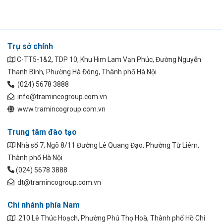
Trụ sở chính
C-TT5-1&2, TDP 10, Khu Him Lam Vạn Phúc, Đường Nguyễn
Thanh Bình, Phường Hà Đông, Thành phố Hà Nội
(024) 5678 3888
info@tramincogroup.com.vn
www.tramincogroup.com.vn
Trung tâm đào tạo
Nhà số 7, Ngõ 8/11 Đường Lê Quang Đạo, Phường Từ Liêm,
Thành phố Hà Nội
(024) 5678 3888
dt@tramincogroup.com.vn
Chi nhánh phía Nam
210 Lê Thúc Hoạch, Phường Phú Thọ Hoà, Thành phố Hồ Chí