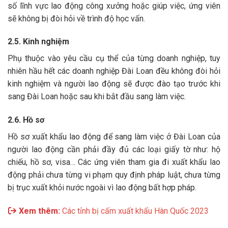
số lĩnh vực lao động công xưởng hoặc giúp việc, ứng viên
sẽ không bị đòi hỏi về trình độ học vấn.
2.5. Kinh nghiệm
Phụ thuộc vào yêu cầu cụ thể của từng doanh nghiệp, tuy
nhiên hầu hết các doanh nghiệp Đài Loan đều không đòi hỏi
kinh nghiệm và người lao động sẽ được đào tạo trước khi
sang Đài Loan hoặc sau khi bắt đầu sang làm việc.
2.6. Hồ sơ
Hồ sơ xuất khẩu lao động để sang làm việc ở Đài Loan của
người lao động cần phải đầy đủ các loại giấy tờ như: hộ
chiếu, hồ sơ, visa… Các ứng viên tham gia đi xuất khẩu lao
động phải chưa từng vi phạm quy định pháp luật, chưa từng
bị trục xuất khỏi nước ngoài vì lao động bất hợp pháp.
Xem thêm:
Các tỉnh bị cấm xuất khẩu Hàn Quốc 2023