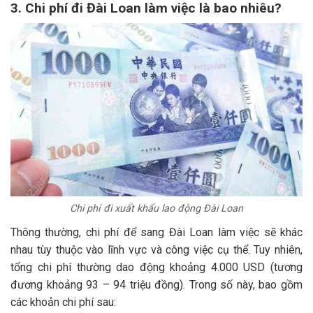
3. Chi phí đi Đài Loan làm việc là bao nhiêu?
Chi phí đi xuất khẩu lao động Đài Loan
Thông thường, chi phí để sang Đài Loan làm việc sẽ khác
nhau tùy thuộc vào lĩnh vực và công việc cụ thể. Tuy nhiên,
tổng chi phí thường dao động khoảng 4.000 USD (tương
đương khoảng 93 – 94 triệu đồng). Trong số này, bao gồm
các khoản chi phí sau: