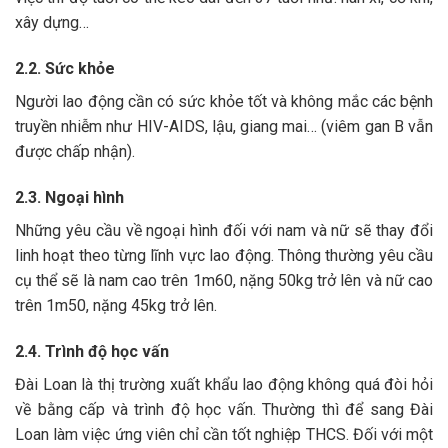
xây dựng…
2.2. Sức khỏe
Người lao động cần có sức khỏe tốt và không mắc các bệnh
truyền nhiễm như HIV-AIDS, lậu, giang mai… (viêm gan B vẫn
được chấp nhận).
2.3. Ngoại hình
Những yêu cầu về ngoại hình đối với nam và nữ sẽ thay đổi
linh hoạt theo từng lĩnh vực lao động. Thông thường yêu cầu
cụ thể sẽ là nam cao trên 1m60, nặng 50kg trở lên và nữ cao
trên 1m50, nặng 45kg trở lên.
2.4. Trình độ học vấn
Đài Loan là thị trường xuất khẩu lao động không quá đòi hỏi
về bằng cấp và trình độ học vấn. Thường thì để sang Đài
Loan làm việc ứng viên chỉ cần tốt nghiệp THCS. Đối với một