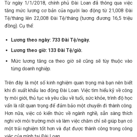
Từ ngày 1/1/2018, chính phủ Đài Loan đã thông qua việc
tăng mức lương cơ bản của người lao động từ 21,008 Đài
Tệ/tháng lên 22,008 Đài Tệ/tháng (tương đương 16,5 triệu
đồng). Cụ thể:
Lương theo ngày: 733 Đài Tệ/ngày.
Lương theo giờ: 133 Đài Tệ/giờ.
Mức lương tăng ca theo giờ sẽ cũng sẽ tùy thuộc vào
từng doanh nghiệp.
Trên đây là một số kinh nghiệm quan trọng mà bạn nên biết
khi đi xuất khẩu lao động Đài Loan. Việc tìm hiểu kỹ về công
ty môi giới, thủ tục và yêu cầu về tuổi, sức khỏe, trình độ học
vấn là rất quan trọng để đảm bảo một chuyến đi thành công.
Hơn nữa, việc có kiến thức về ngành nghề, sẵn sàng thích
nghi với môi trường mới và làm việc chăm chỉ sẽ giúp bạn có
một trải nghiệm tốt hơn và đạt được thành công trong công
việc của mình tại Đài Loan.