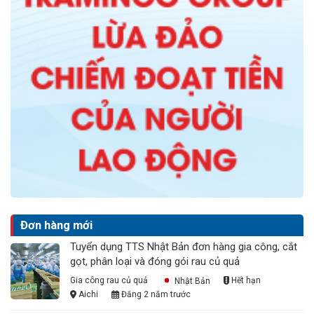
Đơn hàng mới
Tuyển dụng TTS Nhật Bản đơn hàng gia công, cắt
gọt, phân loại và đóng gói rau củ quả
Gia công rau củ quả
Nhật Bản
Hết hạn
Aichi
Đăng 2 năm trước