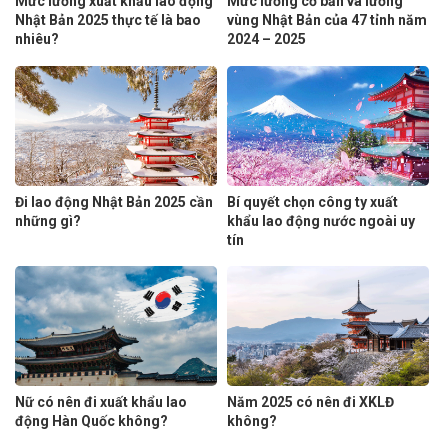
Mức lương xuất khẩu lao động
Mức lương cơ bản và lương
Nhật Bản 2025 thực tế là bao
vùng Nhật Bản của 47 tỉnh năm
nhiêu?
2024 – 2025
Đi lao động Nhật Bản 2025 cần
Bí quyết chọn công ty xuất
những gì?
khẩu lao động nước ngoài uy
tín
Nữ có nên đi xuất khẩu lao
Năm 2025 có nên đi XKLĐ
động Hàn Quốc không?
không?