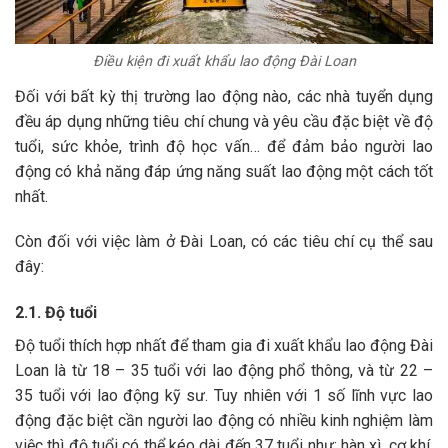
Điều kiện đi xuất khẩu lao động Đài Loan
Đối với bất kỳ thị trường lao động nào, các nhà tuyển dụng
đều áp dụng những tiêu chí chung và yêu cầu đặc biệt về độ
tuổi, sức khỏe, trình độ học vấn… để đảm bảo người lao
động có khả năng đáp ứng năng suất lao động một cách tốt
nhất.
Còn đối với việc làm ở Đài Loan, có các tiêu chí cụ thể sau
đây:
2.1. Độ tuổi
Độ tuổi thích hợp nhất để tham gia đi xuất khẩu lao động Đài
Loan là từ 18 – 35 tuổi với lao động phổ thông, và từ 22 –
35 tuổi với lao động kỹ sư. Tuy nhiên với 1 số lĩnh vực lao
động đặc biệt cần người lao động có nhiều kinh nghiệm làm
việc thì độ tuổi có thể kéo dài đến 37 tuổi như: hàn xì, cơ khí,