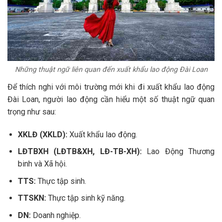
Những thuật ngữ liên quan đến xuất khẩu lao động Đài Loan
Để thích nghi với môi trường mới khi đi xuất khẩu lao động
Đài Loan, người lao động cần hiểu một số thuật ngữ quan
trọng như sau:
XKLĐ (XKLD):
Xuất khẩu lao động.
LĐTBXH (LĐTB&XH, LĐ-TB-XH):
Lao Động Thương
binh và Xã hội.
TTS:
Thực tập sinh.
TTSKN:
Thực tập sinh kỹ năng.
DN:
Doanh nghiệp.