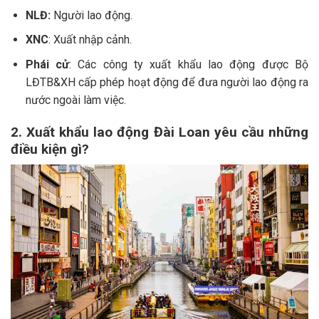
NLĐ:
Người lao động.
XNC
: Xuất nhập cảnh.
Phái cử
: Các công ty xuất khẩu lao động được Bộ
LĐTB&XH cấp phép hoạt động để đưa người lao động ra
nước ngoài làm việc.
2. Xuất khẩu lao động Đài Loan yêu cầu những
điều kiện gì?