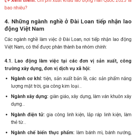
Xem thêm:
Chi phí xuất khẩu lao động Hàn Quốc 2023 là
bao nhiêu?
4. Những ngành nghề ở Đài Loan tiếp nhận lao
động Việt Nam
Các ngành nghề làm việc ở Đài Loan, nơi tiếp nhận lao động
Việt Nam, có thể được phân thành ba nhóm chính:
4.1. Lao động làm việc tại các đơn vị sản xuất, công
trường xây dựng, đơn vị dịch vụ xã hội:
Ngành cơ khí:
tiện, sản xuất bản lề, các sản phẩm năng
lượng mặt trời, gia công kim loại…
Ngành xây dựng:
giàn giáo, xây dựng, làm ván khuôn xây
dựng…
Ngành điện tử:
gia công linh kiện, lắp ráp linh kiện, làm
thẻ từ…
Ngành chế biến thực phẩm:
làm bánh mì, bánh nướng,