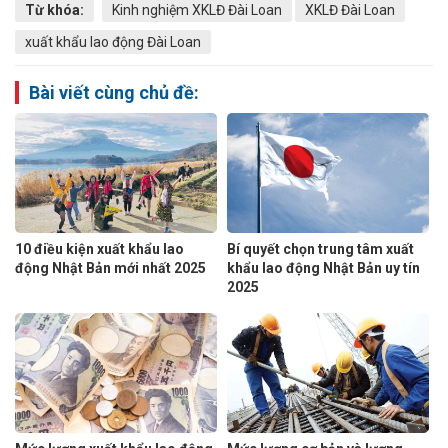
Từ khóa:
Kinh nghiệm XKLĐ Đài Loan
XKLĐ Đài Loan
xuất khẩu lao động Đài Loan
Bài viết cùng chủ đề:
10 điều kiện xuất khẩu lao
Bí quyết chọn trung tâm xuất
động Nhật Bản mới nhất 2025
khẩu lao động Nhật Bản uy tín
2025