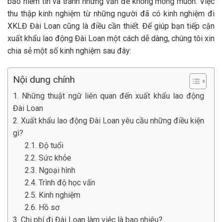
bảo niềm tin và tránh những vấn đề không mong muốn. Việc
thu thập kinh nghiệm từ những người đã có kinh nghiệm đi
XKLĐ Đài Loan cũng là điều cần thiết. Để giúp bạn tiếp cận
xuất khẩu lao động Đài Loan một cách dễ dàng, chúng tôi xin
chia sẻ một số kinh nghiệm sau đây:
Nội dung chính
1. Những thuật ngữ liên quan đến xuất khẩu lao động
Đài Loan
2. Xuất khẩu lao động Đài Loan yêu cầu những điều kiện
gì?
2.1. Độ tuổi
2.2. Sức khỏe
2.3. Ngoại hình
2.4. Trình độ học vấn
2.5. Kinh nghiệm
2.6. Hồ sơ
3. Chi phí đi Đài Loan làm việc là bao nhiêu?