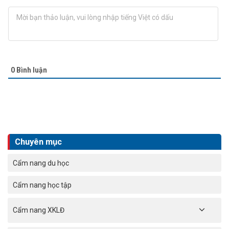
0
Bình luận
Chuyên mục
Cẩm nang du học
Cẩm nang học tập
Cẩm nang XKLĐ