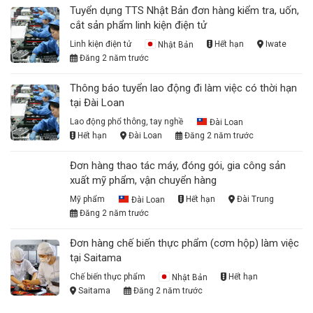
Tuyển dụng TTS Nhật Bản đơn hàng kiểm tra, uốn,
cắt sản phẩm linh kiện điện tử
Linh kiện điện tử
Nhật Bản
Hết hạn
Iwate
Đăng 2 năm trước
Thông báo tuyển lao động đi làm việc có thời hạn
tại Đài Loan
Lao động phổ thông, tay nghề
Đài Loan
Hết hạn
Đài Loan
Đăng 2 năm trước
Đơn hàng thao tác máy, đóng gói, gia công sản
xuất mỹ phẩm, vận chuyển hàng
Mỹ phẩm
Đài Loan
Hết hạn
Đài Trung
Đăng 2 năm trước
Đơn hàng chế biến thực phẩm (cơm hộp) làm việc
tại Saitama
Chế biến thực phẩm
Nhật Bản
Hết hạn
Saitama
Đăng 2 năm trước