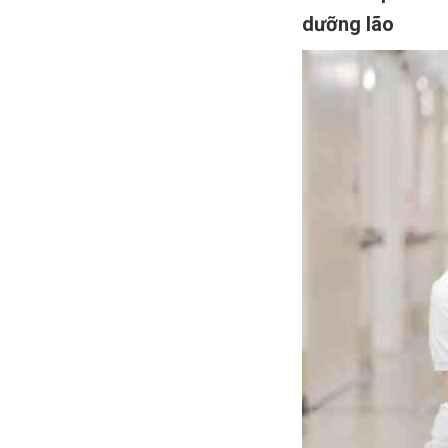
dưỡng lão