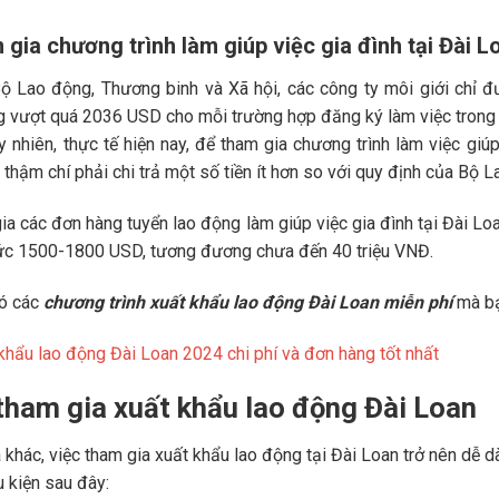
m gia chương trình làm giúp việc gia đình tại Đài L
ộ Lao động, Thương binh và Xã hội, các công ty môi giới chỉ đ
 vượt quá 2036 USD cho mỗi trường hợp đăng ký làm việc trong l
y nhiên, thực tế hiện nay, để tham gia chương trình làm việc giúp
thậm chí phải chi trả một số tiền ít hơn so với quy định của Bộ L
gia các đơn hàng tuyển lao động làm giúp việc gia đình tại Đài Lo
 mức 1500-1800 USD, tương đương chưa đến 40 triệu VNĐ.
có các
chương trình xuất khẩu lao động Đài Loan miễn phí
mà bạ
khẩu lao động Đài Loan 2024 chi phí và đơn hàng tốt nhất
 tham gia xuất khẩu lao động Đài Loan
 khác, việc tham gia xuất khẩu lao động tại Đài Loan trở nên dễ d
 kiện sau đây: