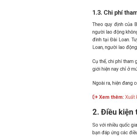
1.3. Chi phí tha
Theo quy định của B
người lao động không
đình tại Đài Loan. Tu
Loan, người lao động 
Cụ thể, chi phí tham 
giới hiện nay chỉ ở
Ngoài ra, hiện đang 
Xem thêm:
Xuất 
2. Điều kiện
So với nhiều quốc gia
bạn đáp ứng các điều