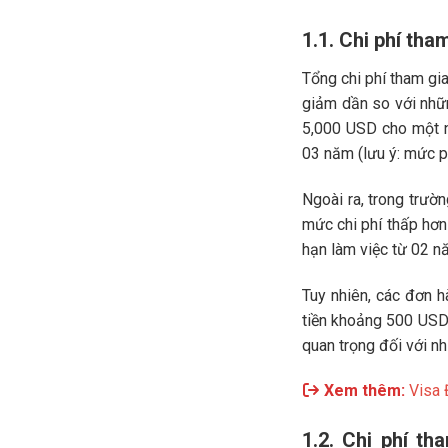
1.1. Chi phí th
Tổng chi phí tham gi
giảm dần so với nhữ
5,000 USD cho một n
03 năm (lưu ý: mức p
Ngoài ra, trong trườ
mức chi phí thấp hơn
hạn làm việc từ 02 n
Tuy nhiên, các đơn h
tiền khoảng 500 USD,
quan trọng đối với nh
Xem thêm:
Visa 
1.2. Chi phí t