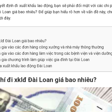
uyết định đi xuất khẩu lao động, bạn sẽ phải đối mặt với các chi 
ài Loan giá bao nhiêu? Để giúp bạn hiểu rõ hơn về vấn đề này, c
ới đây.
xklđ Đài Loan giá bao nhiêu?
am gia vào các đơn hàng công xưởng và nhà máy thông thường
m gia vào các đơn hàng làm việc trong các bệnh viện và viện dưỡn
m gia chương trình làm giúp việc gia đình tại Đài Loan
ia xuất khẩu lao động Đài Loan
phí đi xklđ Đài Loan giá bao nhiêu?