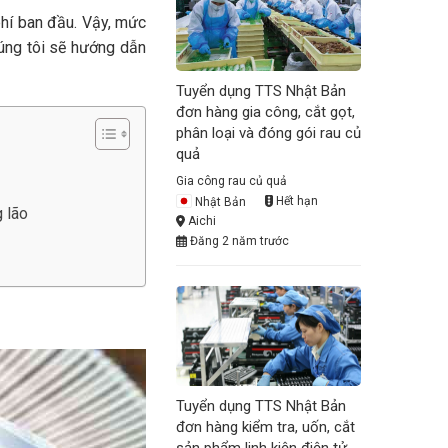
phí ban đầu. Vậy, mức
húng tôi sẽ hướng dẫn
Tuyển dụng TTS Nhật Bản
đơn hàng gia công, cắt gọt,
phân loại và đóng gói rau củ
quả
Gia công rau củ quả
Nhật Bản
Hết hạn
g lão
Aichi
Đăng 2 năm trước
Tuyển dụng TTS Nhật Bản
đơn hàng kiểm tra, uốn, cắt