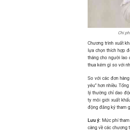
Chi ph
Chương trình xuất kh
lựa chọn thích hợp đ
tháng cho người lao 
thua kém gì so với n
So với các đơn hàng
yêu” hơn nhiều. Tổng
lý thường chỉ dao đ
ty môi giới xuất khẩ
động đăng ký tham gi
Lưu ý:
Mức phí tham g
càng về các chương tr