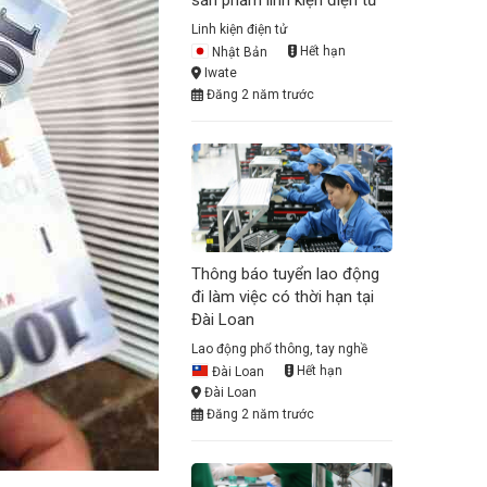
sản phẩm linh kiện điện tử
Linh kiện điện tử
Nhật Bản
Hết hạn
Iwate
Đăng 2 năm trước
Thông báo tuyển lao động
đi làm việc có thời hạn tại
Đài Loan
Lao động phổ thông, tay nghề
Đài Loan
Hết hạn
Đài Loan
Đăng 2 năm trước