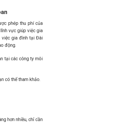
oan
ược phép thu phí của
ĩnh vực giúp việc gia
 việc gia đình tại Đài
ao động.
an tại các công ty môi
n có thể tham khảo.
àng hơn nhiều, chỉ cần