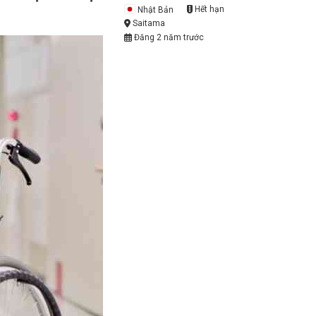
Nhật Bản
Hết hạn
Saitama
Đăng 2 năm trước